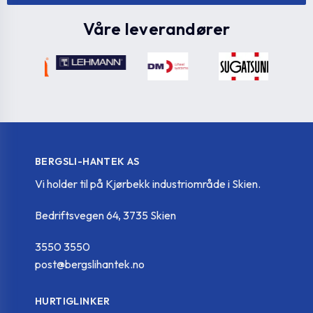
Våre leverandører
BERGSLI-HANTEK AS
Vi holder til på Kjørbekk industriområde i Skien.
Bedriftsvegen 64, 3735 Skien
3550 3550
post@bergslihantek.no
HURTIGLINKER