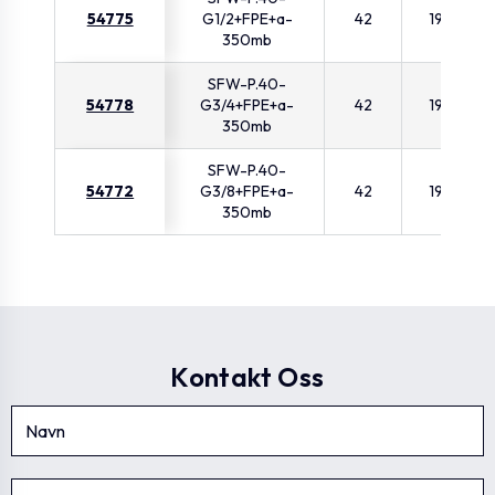
54775
G1/2+FPE+a-
42
194
350mb
SFW-P.40-
54778
G3/4+FPE+a-
42
194
350mb
SFW-P.40-
54772
G3/8+FPE+a-
42
194
350mb
Kontakt Oss