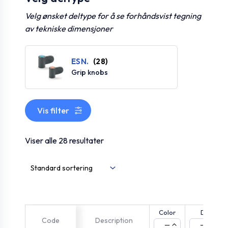
Velg ønsket deltype for å se forhåndsvist tegning
av tekniske dimensjoner
ESN.
(28)
Grip knobs
Vis filter
Viser alle 28 resultater
Color
D
Code
Description
—
—