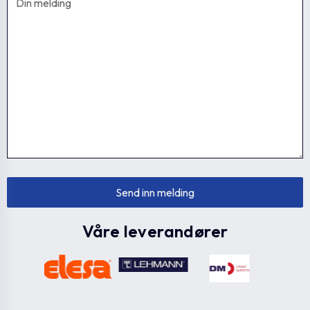
225411-C3
ESN.70 B-M10-C3
35
225411-C4
ESN.70 B-M10-C4
35
225411-C5
ESN.70 B-M10-C5
35
225411-C6
ESN.70 B-M10-C6
35
Våre leverandører
225406-C1
ESN.70 B-M8-C1
35
225406-
ESN.70 B-M8-C17
35
C17