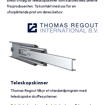
bredt utvalg av teleskopskinner som kan bestilles direkte
fra produsenten.
Ta kontakt med oss
for en
uforpliktende prat om deres behov.
Teleskopskinner
Thomas Regout tilbyr et standardprogram med
teleskopiske skuffesystemer.