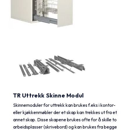
TR Uttrekk Skinne Modul
Skinnemoduler for uttrekk kan brukes f.eks i kontor-
eller kjøkkenmøbler der et skap kan trekkes ut fra et
annet skap. Disse skapene brukes ofte for å skille to
arbeidsplasser (skrivebord) og kan brukes fra begge