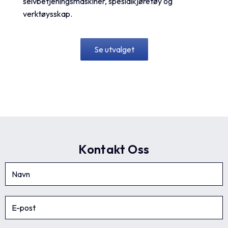
selvbetjeningsmaskiner, spesialkjøretøy og
verktøysskap.
Se utvalget
Kontakt Oss