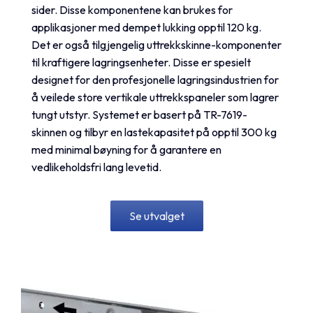
sider. Disse komponentene kan brukes for
applikasjoner med dempet lukking opptil 120 kg.
Det er også tilgjengelig uttrekkskinne-komponenter
til kraftigere lagringsenheter. Disse er spesielt
designet for den profesjonelle lagringsindustrien for
å veilede store vertikale uttrekkspaneler som lagrer
tungt utstyr. Systemet er basert på TR-7619-
skinnen og tilbyr en lastekapasitet på opptil 300 kg
med minimal bøyning for å garantere en
vedlikeholdsfri lang levetid.
Se utvalget