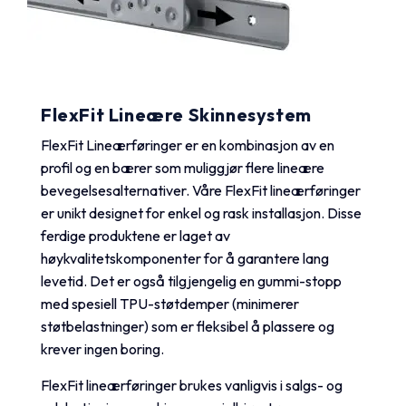
FlexFit Lineære Skinnesystem
FlexFit Lineærføringer er en kombinasjon av en
profil og en bærer som muliggjør flere lineære
bevegelsesalternativer. Våre FlexFit lineærføringer
er unikt designet for enkel og rask installasjon. Disse
ferdige produktene er laget av
høykvalitetskomponenter for å garantere lang
levetid. Det er også tilgjengelig en gummi-stopp
med spesiell TPU-støtdemper (minimerer
støtbelastninger) som er fleksibel å plassere og
krever ingen boring.
FlexFit lineærføringer brukes vanligvis i salgs- og