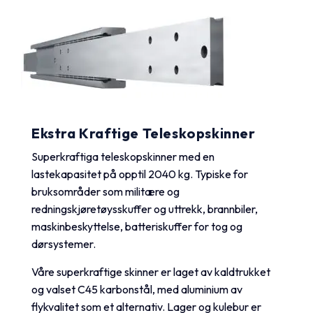
Ekstra Kraftige Teleskopskinner
Superkraftiga teleskopskinner med en
lastekapasitet på opptil 2040 kg. Typiske for
bruksområder som militære og
redningskjøretøysskuffer og uttrekk, brannbiler,
maskinbeskyttelse, batteriskuffer for tog og
dørsystemer.
Våre superkraftige skinner er laget av kaldtrukket
og valset C45 karbonstål, med aluminium av
flykvalitet som et alternativ. Lager og kulebur er