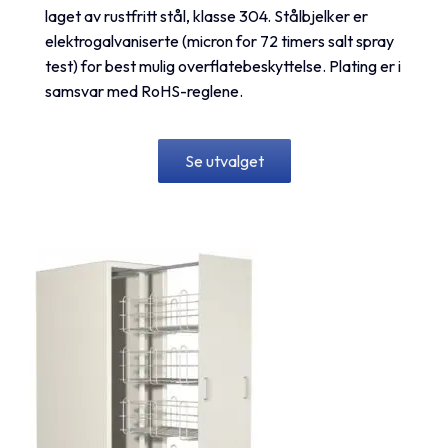
laget av rustfritt stål, klasse 304. Stålbjelker er
elektrogalvaniserte (micron for 72 timers salt spray
test) for best mulig overflatebeskyttelse. Plating er i
samsvar med RoHS-reglene.
Se utvalget