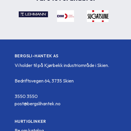
BERGSLI-HANTEK AS
Vi holder til på Kjørbekk industriområde i Skien.
Bedriftsvegen 64, 3735 Skien
3550 3550
post@bergslihantek.no
HURTIGLINKER
Be om katalog