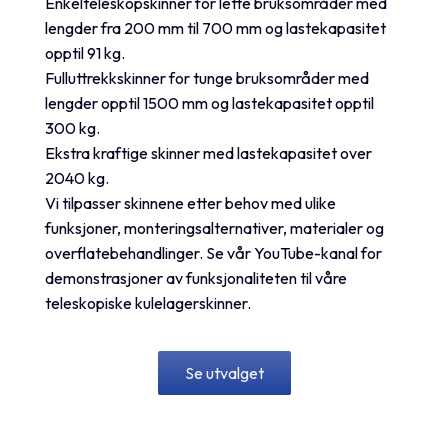
Enkelteleskopskinner for lette bruksområder med
lengder fra 200 mm til 700 mm og lastekapasitet
opptil 91 kg.
Fulluttrekkskinner for tunge bruksområder med
lengder opptil 1500 mm og lastekapasitet opptil
300 kg.
Ekstra kraftige skinner med lastekapasitet over
2040 kg.
Vi tilpasser skinnene etter behov med ulike
funksjoner, monteringsalternativer, materialer og
overflatebehandlinger. Se vår YouTube-kanal for
demonstrasjoner av funksjonaliteten til våre
teleskopiske kulelagerskinner.
Se utvalget