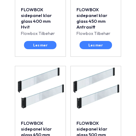
FLOWBOX
FLOWBOX
sidepanel klar
sidepanel klar
glass 400 mm
glass 450 mm
Hvit
Antrasitt
Flowbox Tilbehør
Flowbox Tilbehør
Les mer
Les mer
FLOWBOX
FLOWBOX
sidepanel klar
sidepanel klar
glass 450 mm
glass 500 mm