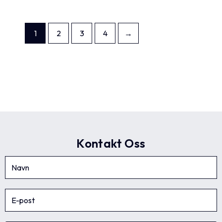
1
2
3
4
→
Kontakt Oss