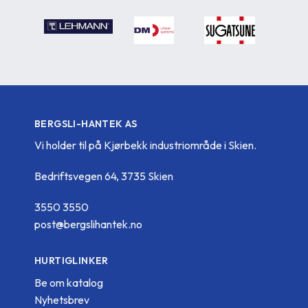
BERGSLI-HANTEK AS
Vi holder til på Kjørbekk industriområde i Skien.
Bedriftsvegen 64, 3735 Skien
3550 3550
post@bergslihantek.no
HURTIGLINKER
Be om katalog
Nyhetsbrev