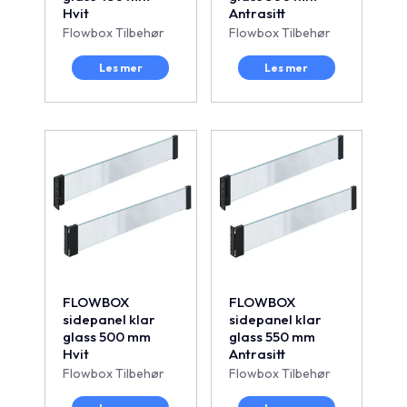
Hvit
Antrasitt
Flowbox Tilbehør
Flowbox Tilbehør
Les mer
Les mer
FLOWBOX
FLOWBOX
sidepanel klar
sidepanel klar
glass 500 mm
glass 550 mm
Hvit
Antrasitt
Flowbox Tilbehør
Flowbox Tilbehør