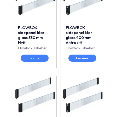
FLOWBOX
FLOWBOX
sidepanel klar
sidepanel klar
glass 350 mm
glass 400 mm
Hvit
Antrasitt
Flowbox Tilbehør
Flowbox Tilbehør
Les mer
Les mer