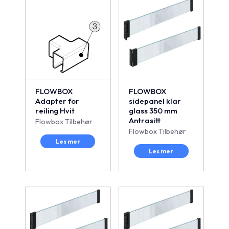
FLOWBOX
FLOWBOX
Adapter for
sidepanel klar
reiling Hvit
glass 350 mm
Antrasitt
Flowbox Tilbehør
Flowbox Tilbehør
Les mer
Les mer