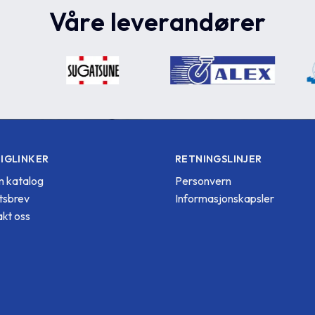
Våre leverandører
IGLINKER
RETNINGSLINJER
 katalog
Personvern
tsbrev
Informasjonskapsler
kt oss