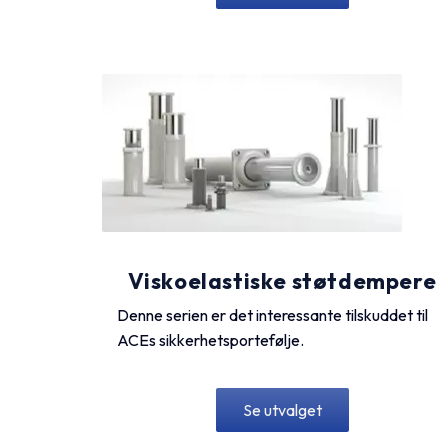
Viskoelastiske støtdempere
Denne serien er det interessante tilskuddet til
ACEs sikkerhetsportefølje.
Se utvalget