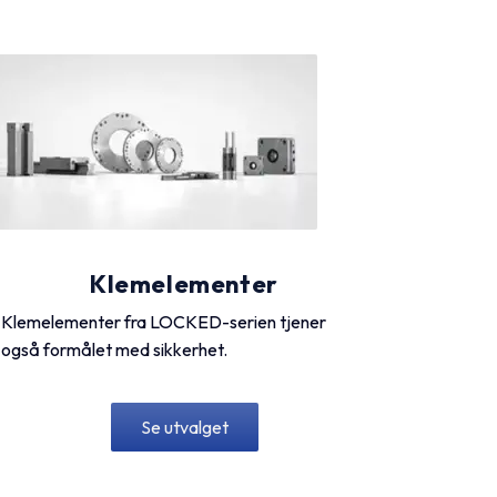
Klemelementer
Klemelementer fra LOCKED-serien tjener
også formålet med sikkerhet.
Se utvalget