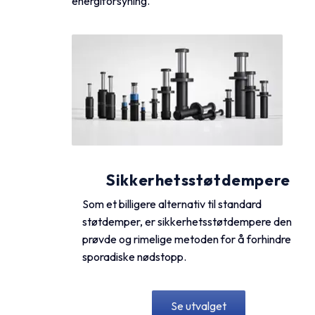
energiforsyning.
Sikkerhetsstøtdempere
Som et billigere alternativ til standard
støtdemper, er sikkerhetsstøtdempere den
prøvde og rimelige metoden for å forhindre
sporadiske nødstopp.
Se utvalget