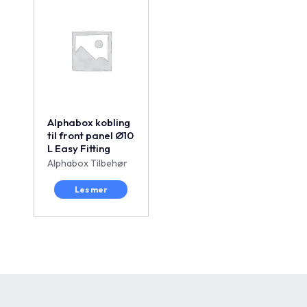
Alphabox kobling
til front panel Ø10
L Easy Fitting
Alphabox Tilbehør
Les mer