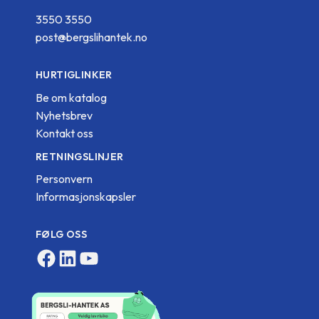
3550 3550
post@bergslihantek.no
HURTIGLINKER
Be om katalog
Nyhetsbrev
Kontakt oss
RETNINGSLINJER
Personvern
Informasjonskapsler
FØLG OSS
Facebook
LinkedIn
YouTube