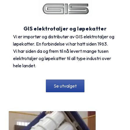
GIS elektrotaljer og løpekatter
Vi er importør og distributør av GIS elektrotaljer og
løpekatter. En forbindelse vi har hatt siden 1963.
Vi har siden da og frem til nå levert mange tusen
elektrotaljer og løpekatter til all type industri over
hele landet.
Se utvalget