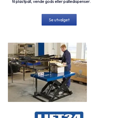
til plastpall, vende gods eller palledispenser.
Se utvalget