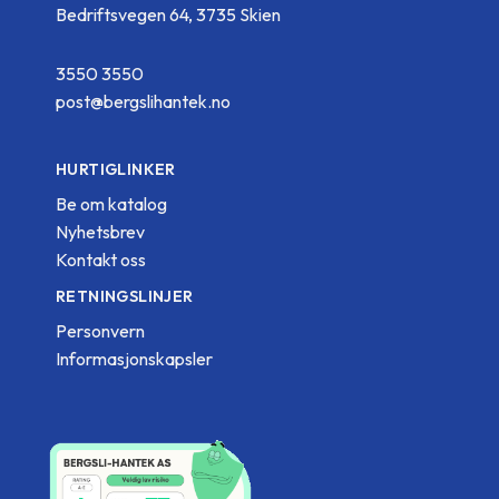
Bedriftsvegen 64, 3735 Skien
3550 3550
post@bergslihantek.no
HURTIGLINKER
Be om katalog
Nyhetsbrev
Kontakt oss
RETNINGSLINJER
Personvern
Informasjonskapsler