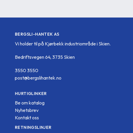
BERGSLI-HANTEK AS
Vi holder til på Kjørbekk industriområde i Skien.
Bedriftsvegen 64, 3735 Skien
3550 3550
post@bergslihantek.no
HURTIGLINKER
Be om katalog
Nyhetsbrev
Kontakt oss
RETNINGSLINJER