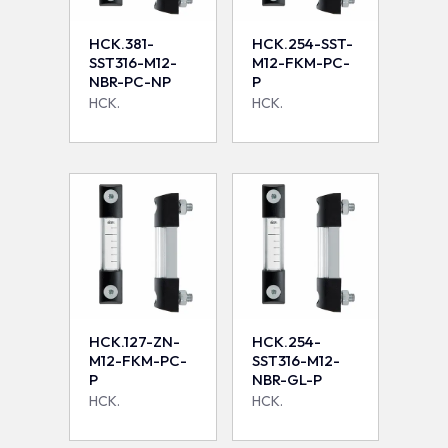
HCK.381-
HCK.254-SST-
SST316-M12-
M12-FKM-PC-
NBR-PC-NP
P
HCK.
HCK.
HCK.127-ZN-
HCK.254-
M12-FKM-PC-
SST316-M12-
P
NBR-GL-P
HCK.
HCK.