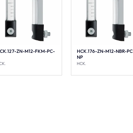
CK.127-ZN-M12-FKM-PC-
HCK.176-ZN-M12-NBR-PC
NP
CK.
HCK.