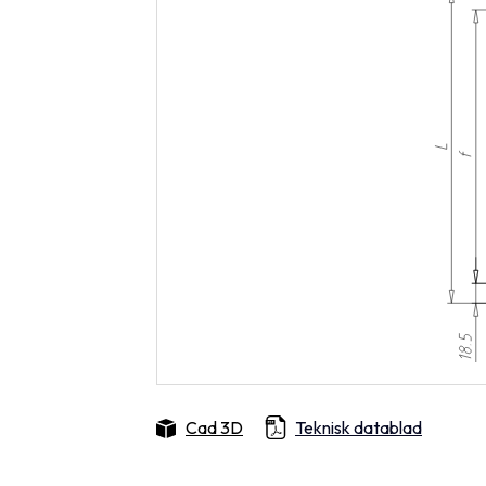
Cad 3D
Teknisk datablad