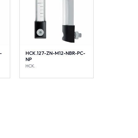
-
HCK.127-ZN-M12-NBR-PC-
NP
HCK.