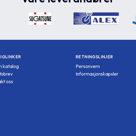
IGLINKER
RETNINGSLINJER
 katalog
Personvern
tsbrev
Informasjonskapsler
kt oss