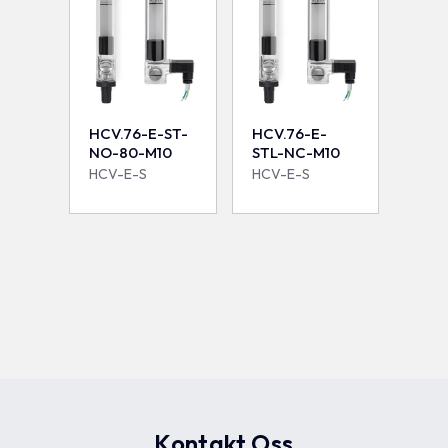
HCV.76-E-ST-
HCV.76-E-
NO-80-M10
STL-NC-M10
HCV-E-S
HCV-E-S
Kontakt Oss