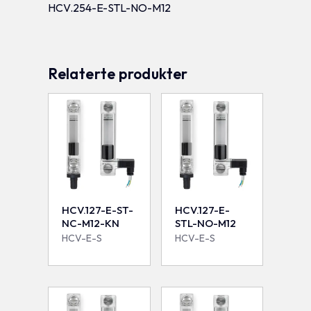
HCV.254-E-STL-NO-M12
Relaterte produkter
HCV.127-E-ST-
HCV.127-E-
NC-M12-KN
STL-NO-M12
HCV-E-S
HCV-E-S