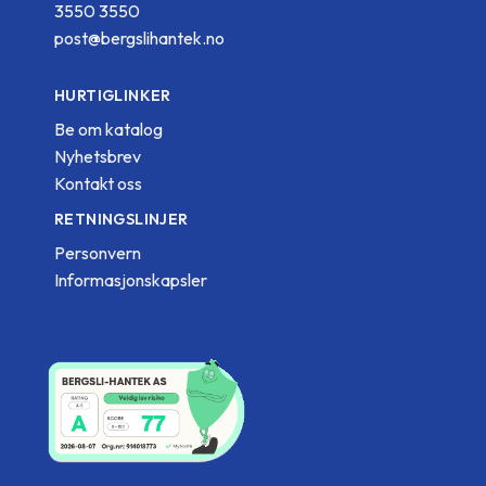
3550 3550
post@bergslihantek.no
HURTIGLINKER
Be om katalog
Nyhetsbrev
Kontakt oss
RETNINGSLINJER
Personvern
Informasjonskapsler