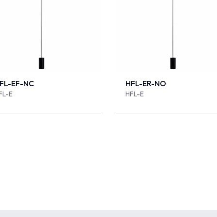
FL-EF-NC
HFL-ER-NO
FL-E
HFL-E