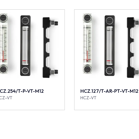
CZ.254/T-P-VT-M12
HCZ.127/T-AR-PT-VT-M12
CZ-VT
HCZ-VT