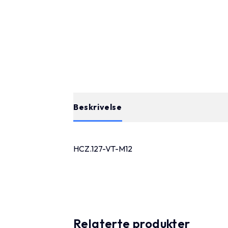
Beskrivelse
HCZ.127-VT-M12
Relaterte produkter