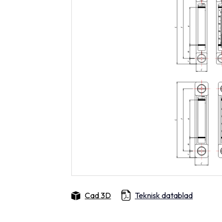
Cad 3D
Teknisk datablad