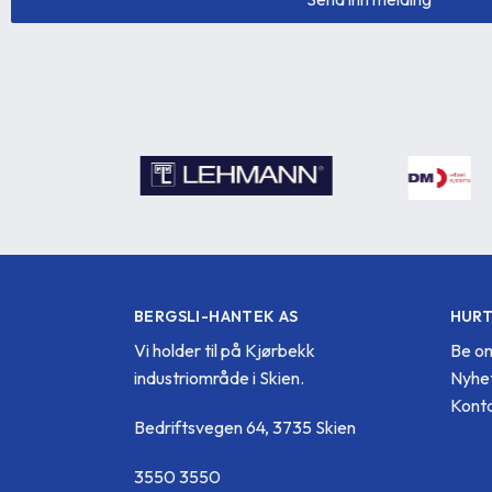
BERGSLI-HANTEK AS
HURT
Vi holder til på Kjørbekk
Be om
industriområde i Skien.
Nyhe
Konta
Bedriftsvegen 64, 3735 Skien
3550 3550