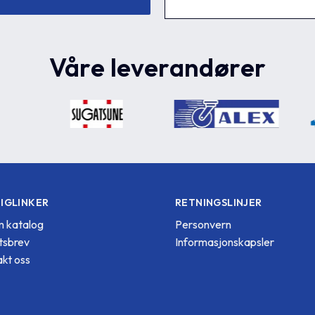
Våre leverandører
IGLINKER
RETNINGSLINJER
 katalog
Personvern
tsbrev
Informasjonskapsler
kt oss