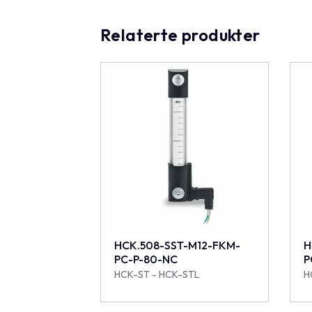
Relaterte produkter
HCK.508-SST-M12-FKM-
H
PC-P-80-NC
P
HCK-ST - HCK-STL
H