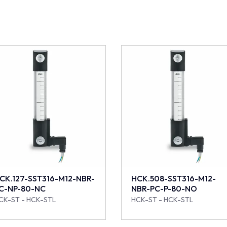
CK.127-SST316-M12-NBR-
HCK.508-SST316-M12-
C-NP-80-NC
NBR-PC-P-80-NO
CK-ST - HCK-STL
HCK-ST - HCK-STL