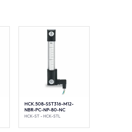
HCK.508-SST316-M12-
NBR-PC-NP-80-NC
HCK-ST - HCK-STL