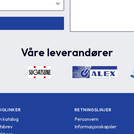
Våre leverandører
IGLINKER
RETNINGSLINJER
 katalog
Personvern
tsbrev
Informasjonskapsler