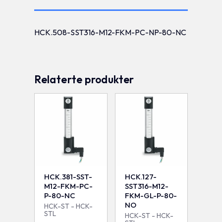
HCK.508-SST316-M12-FKM-PC-NP-80-NC
Relaterte produkter
HCK.381-SST-
HCK.127-
M12-FKM-PC-
SST316-M12-
P-80-NC
FKM-GL-P-80-
NO
HCK-ST - HCK-
STL
HCK-ST - HCK-