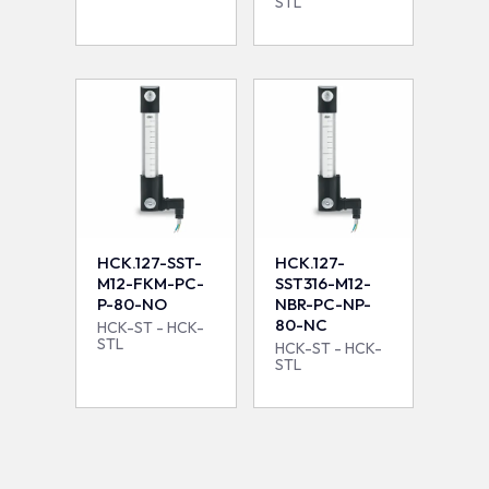
STL
HCK.127-SST-
HCK.127-
M12-FKM-PC-
SST316-M12-
P-80-NO
NBR-PC-NP-
80-NC
HCK-ST - HCK-
STL
HCK-ST - HCK-
STL