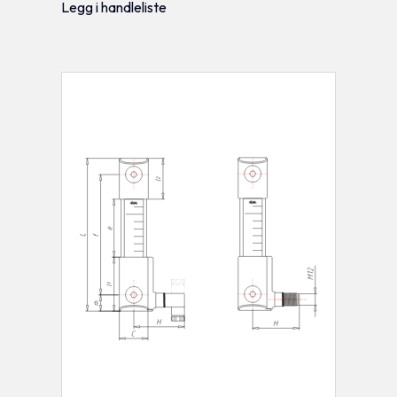
Legg i handleliste