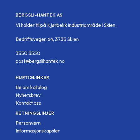
BERGSLI-HANTEK AS
Vi holder til på Kjørbekk industriområde i Skien.
Bedriftsvegen 64, 3735 Skien
3550 3550
post@bergslihantek.no
HURTIGLINKER
Be om katalog
Nyhetsbrev
Kontakt oss
RETNINGSLINJER
Personvern
Informasjonskapsler