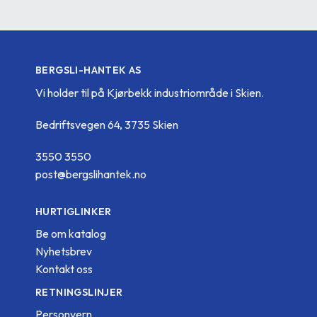
BERGSLI-HANTEK AS
Vi holder til på Kjørbekk industriområde i Skien.
Bedriftsvegen 64, 3735 Skien
3550 3550
post@bergslihantek.no
HURTIGLINKER
Be om katalog
Nyhetsbrev
Kontakt oss
RETNINGSLINJER
Personvern