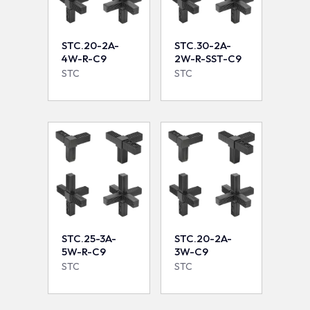
STC.20-2A-
STC.30-2A-
4W-R-C9
2W-R-SST-C9
STC
STC
STC.25-3A-
STC.20-2A-
5W-R-C9
3W-C9
STC
STC