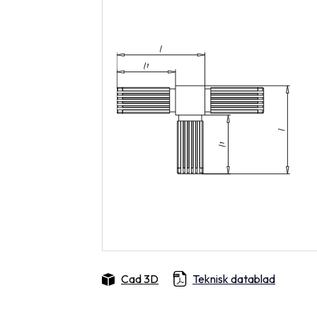
Cad 3D
Teknisk datablad