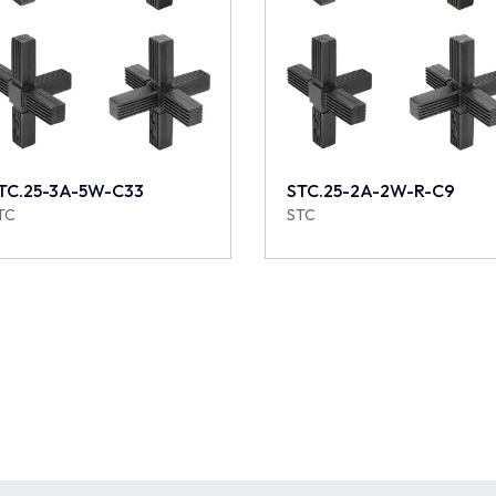
TC.25-3A-5W-C33
STC.25-2A-2W-R-C9
TC
STC