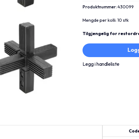
Produktnummer:
430099
Mengde per kolli: 10 stk
Tilgjengelig for restordr
Logg
Legg i handleliste
Cod