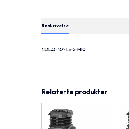
Beskrivelse
NDL.Q-40×1.5-2-M10
Relaterte produkter