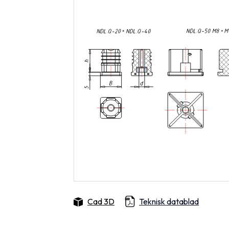
Cad 3D
Teknisk datablad