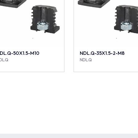
DL.Q-50X1.5-M10
NDL.Q-35X1.5-2-M8
DL.Q
NDL.Q