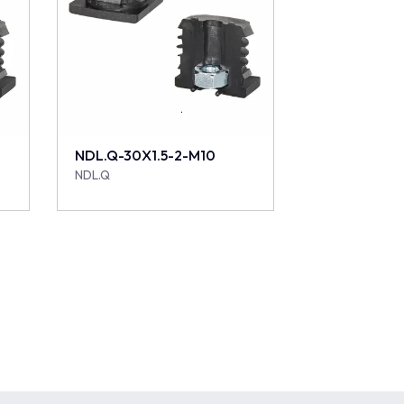
NDL.Q-30X1.5-2-M10
NDL.Q