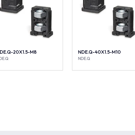
DE.Q-20X1.5-M8
NDE.Q-40X1.5-M10
DE.Q
NDE.Q