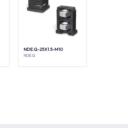
NDE.Q-25X1.5-M10
NDE.Q