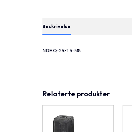
Beskrivelse
NDE.Q-25×1.5-M8
Relaterte produkter