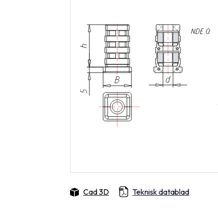
Cad 3D
Teknisk datablad