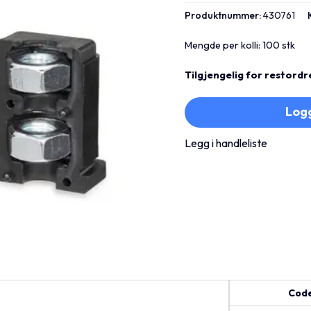
Produktnummer:
430761
Mengde per kolli: 100 stk
Tilgjengelig for restordr
Logg
Legg i handleliste
Cod