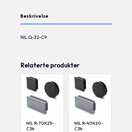
Beskrivelse
NIL.Q-32-C9
Relaterte produkter
NIL.R-70X25-
NIL.R-40X20-
C34
C34