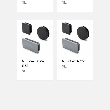
NIL
NIL
NIL.R-45X35-
NIL.Q-60-C9
C34
NIL
NIL