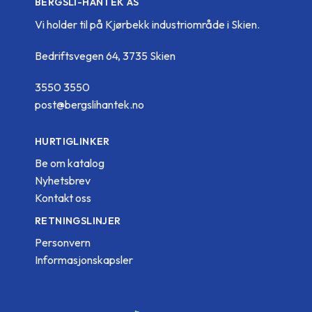
BERGSLI-HANTEK AS
Vi holder til på Kjørbekk industriområde i Skien.
Bedriftsvegen 64, 3735 Skien
3550 3550
post@bergslihantek.no
HURTIGLINKER
Be om katalog
Nyhetsbrev
Kontakt oss
RETNINGSLINJER
Personvern
Informasjonskapsler