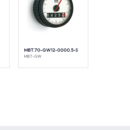
D
MBT.70-GW12-0000.5-S
MBT-GW