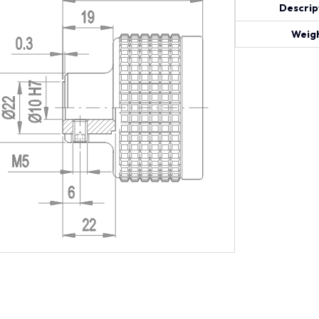
Descrip
Weigh