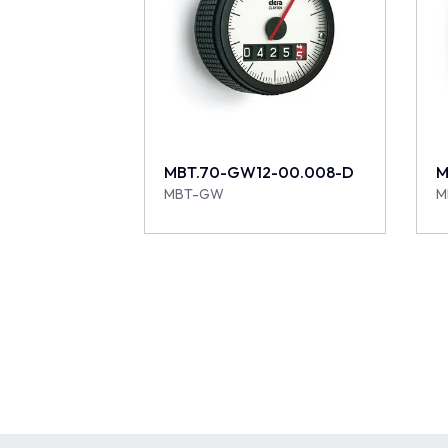
MBT.70-GW12-00.008-D
M
MBT-GW
M