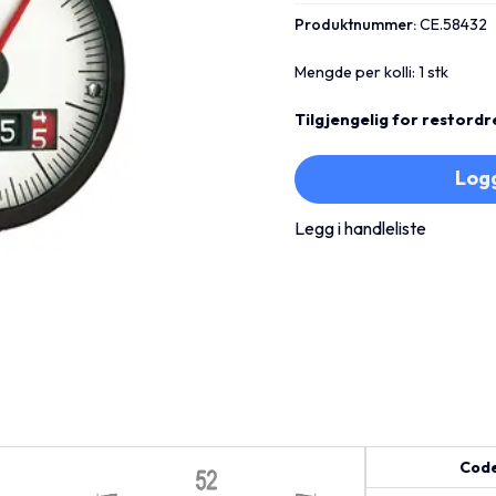
Produktnummer:
CE.58432
Mengde per kolli: 1 stk
Tilgjengelig for restordr
Logg
Legg i handleliste
Cod