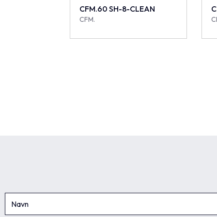
CFM.60 SH-8-CLEAN
C
CFM.
C