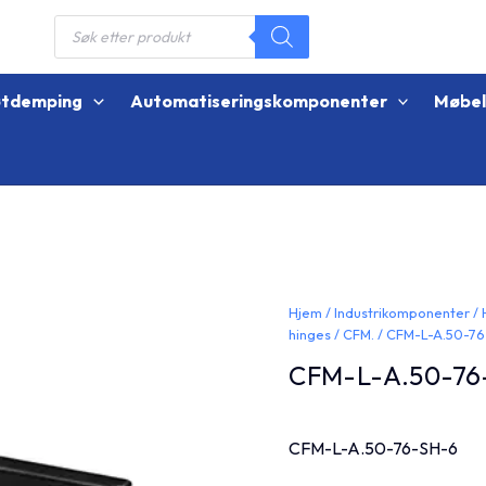
Products
search
øtdemping
Automatiseringskomponenter
Møbe
Hjem
/
Industrikomponenter
/
hinges
/
CFM.
/ CFM-L-A.50-7
CFM-L-A.50-76
CFM-L-A.50-76-SH-6