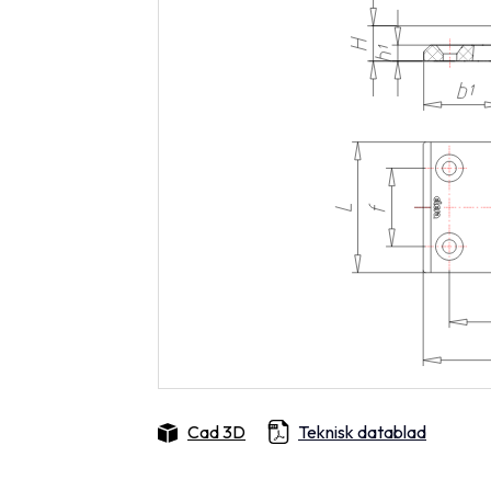
Cad 3D
Teknisk datablad