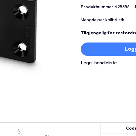
Produktnummer:
425856
Mengde per kolli: 4 stk
Tilgjengelig for restordr
Logg
Legg i handleliste
Cod