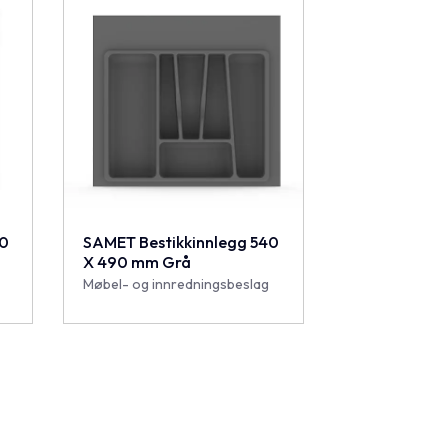
40
SAMET Bestikkinnlegg 540
X 490 mm Grå
Møbel- og innredningsbeslag