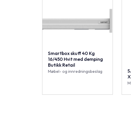
Smartbox skuff 40 Kg
16/450 Hvit med demping
Butikk Retail
S
Møbel- og innredningsbeslag
X
M