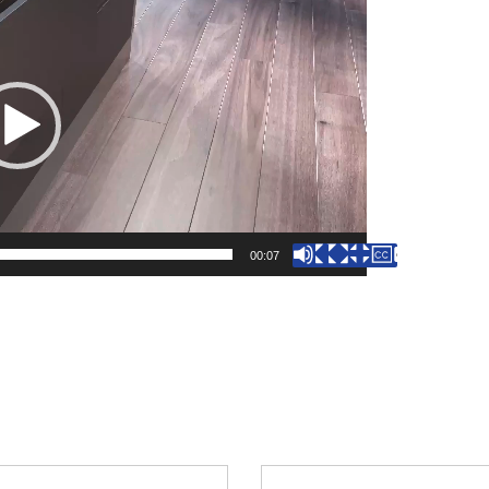
00:07