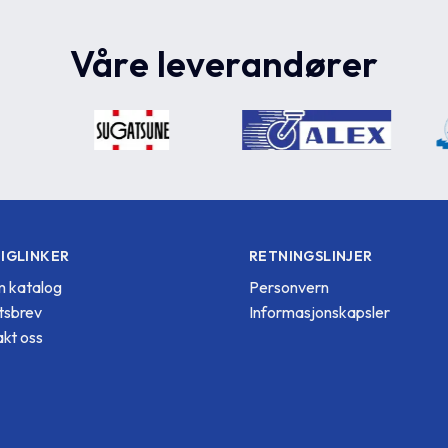
Våre leverandører
IGLINKER
RETNINGSLINJER
 katalog
Personvern
tsbrev
Informasjonskapsler
kt oss