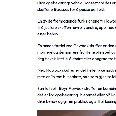
ulike oppbevaringsbehov. Uansett om det er i
skuffene tilpasses for å passe perfekt.
En av de fremragende funksjonene til Flow
til å justere skuffen høyre-venstre, opp-ned o
etter behov.
En annen fordel ved Flowbox skuffer er den 
montere og demontere frontene uten behov f
deg fleksibilitet til å endre eller oppgradere
Med Flowbox skuffer er det heller ikke nødv
med en 16 mm bunnplate, noe som gjør instal
Samlet sett tilbyr Flowbox skuffer en kombin
det er for oppbevaring i hjemmet eller på ko
ulike behov og gir en praktisk og stilfull løsnin
Videoavspiller