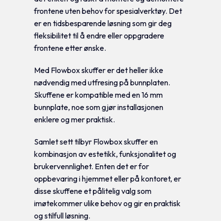
frontene uten behov for spesialverktøy. Det
er en tidsbesparende løsning som gir deg
fleksibilitet til å endre eller oppgradere
frontene etter ønske.
Med Flowbox skuffer er det heller ikke
nødvendig med utfresing på bunnplaten.
Skuffene er kompatible med en 16 mm
bunnplate, noe som gjør installasjonen
enklere og mer praktisk.
Samlet sett tilbyr Flowbox skuffer en
kombinasjon av estetikk, funksjonalitet og
brukervennlighet. Enten det er for
oppbevaring i hjemmet eller på kontoret, er
disse skuffene et pålitelig valg som
imøtekommer ulike behov og gir en praktisk
og stilfull løsning.