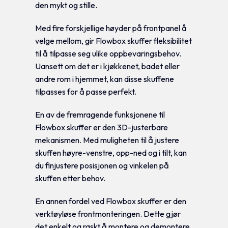
den mykt og stille.
Med fire forskjellige høyder på frontpanel å
velge mellom, gir Flowbox skuffer fleksibilitet
til å tilpasse seg ulike oppbevaringsbehov.
Uansett om det er i kjøkkenet, badet eller
andre rom i hjemmet, kan disse skuffene
tilpasses for å passe perfekt.
En av de fremragende funksjonene til
Flowbox skuffer er den 3D-justerbare
mekanismen. Med muligheten til å justere
skuffen høyre-venstre, opp-ned og i tilt, kan
du finjustere posisjonen og vinkelen på
skuffen etter behov.
En annen fordel ved Flowbox skuffer er den
verktøyløse frontmonteringen. Dette gjør
det enkelt og raskt å montere og demontere