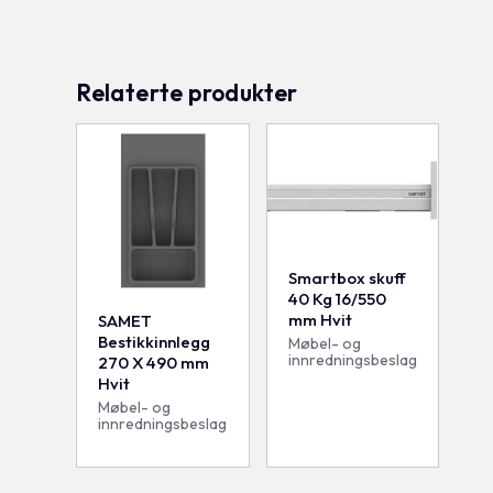
Relaterte produkter
Smartbox skuff
40 Kg 16/550
mm Hvit
SAMET
Bestikkinnlegg
Møbel- og
innredningsbeslag
270 X 490 mm
Hvit
Møbel- og
innredningsbeslag