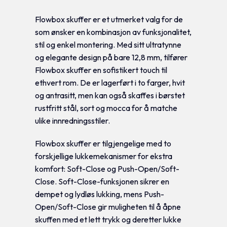
Flowbox skuffer er et utmerket valg for de
som ønsker en kombinasjon av funksjonalitet,
stil og enkel montering. Med sitt ultratynne
og elegante design på bare 12,8 mm, tilfører
Flowbox skuffer en sofistikert touch til
ethvert rom. De er lagerført i to farger, hvit
og antrasitt, men kan også skaffes i børstet
rustfritt stål, sort og mocca for å matche
ulike innredningsstiler.
Flowbox skuffer er tilgjengelige med to
forskjellige lukkemekanismer for ekstra
komfort: Soft-Close og Push-Open/Soft-
Close. Soft-Close-funksjonen sikrer en
dempet og lydløs lukking, mens Push-
Open/Soft-Close gir muligheten til å åpne
skuffen med et lett trykk og deretter lukke