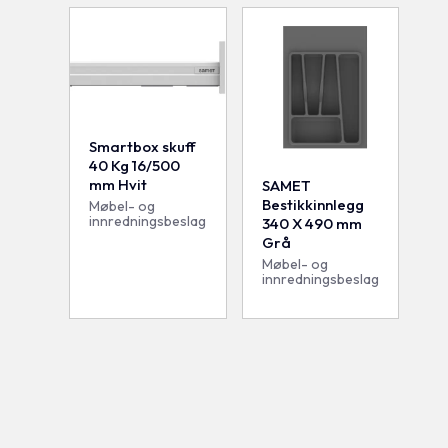
Smartbox skuff
40 Kg 16/500
mm Hvit
SAMET
Bestikkinnlegg
Møbel- og
innredningsbeslag
340 X 490 mm
Grå
Møbel- og
innredningsbeslag