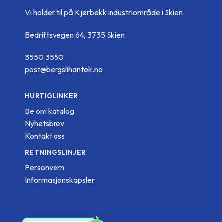
Vi holder til på Kjørbekk industriområde i Skien.
Bedriftsvegen 64, 3735 Skien
3550 3550
post@bergslihantek.no
HURTIGLINKER
Be om katalog
Nyhetsbrev
Kontakt oss
RETNINGSLINJER
Personvern
Informasjonskapsler