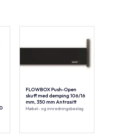
FLOWBOX Push-Open
skuff med demping 106/16
mm, 350 mm Antrasitt
40
Møbel- og innredningsbeslag