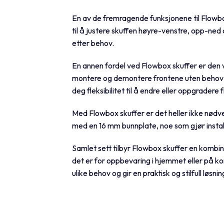
En av de fremragende funksjonene til Flow
til å justere skuffen høyre-venstre, opp-ned o
etter behov.
En annen fordel ved Flowbox skuffer er den 
montere og demontere frontene uten behov f
deg fleksibilitet til å endre eller oppgradere
Med Flowbox skuffer er det heller ikke nødv
med en 16 mm bunnplate, noe som gjør instal
Samlet sett tilbyr Flowbox skuffer en kombin
det er for oppbevaring i hjemmet eller på ko
ulike behov og gir en praktisk og stilfull løsnin