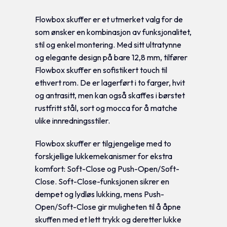
Flowbox skuffer er et utmerket valg for de
som ønsker en kombinasjon av funksjonalitet,
stil og enkel montering. Med sitt ultratynne
og elegante design på bare 12,8 mm, tilfører
Flowbox skuffer en sofistikert touch til
ethvert rom. De er lagerført i to farger, hvit
og antrasitt, men kan også skaffes i børstet
rustfritt stål, sort og mocca for å matche
ulike innredningsstiler.
Flowbox skuffer er tilgjengelige med to
forskjellige lukkemekanismer for ekstra
komfort: Soft-Close og Push-Open/Soft-
Close. Soft-Close-funksjonen sikrer en
dempet og lydløs lukking, mens Push-
Open/Soft-Close gir muligheten til å åpne
skuffen med et lett trykk og deretter lukke