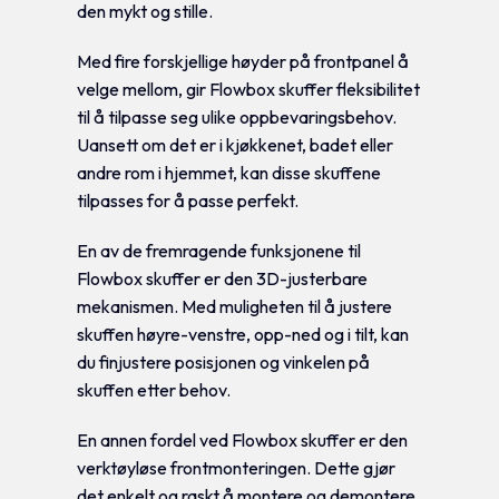
den mykt og stille.
Med fire forskjellige høyder på frontpanel å
velge mellom, gir Flowbox skuffer fleksibilitet
til å tilpasse seg ulike oppbevaringsbehov.
Uansett om det er i kjøkkenet, badet eller
andre rom i hjemmet, kan disse skuffene
tilpasses for å passe perfekt.
En av de fremragende funksjonene til
Flowbox skuffer er den 3D-justerbare
mekanismen. Med muligheten til å justere
skuffen høyre-venstre, opp-ned og i tilt, kan
du finjustere posisjonen og vinkelen på
skuffen etter behov.
En annen fordel ved Flowbox skuffer er den
verktøyløse frontmonteringen. Dette gjør
det enkelt og raskt å montere og demontere