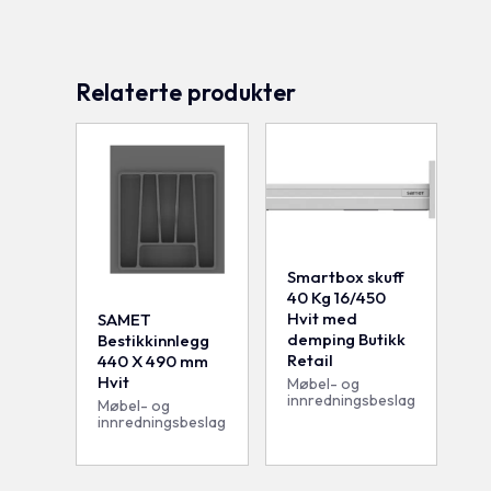
Relaterte produkter
Smartbox skuff
40 Kg 16/450
Hvit med
SAMET
demping Butikk
Bestikkinnlegg
Retail
440 X 490 mm
Hvit
Møbel- og
innredningsbeslag
Møbel- og
innredningsbeslag