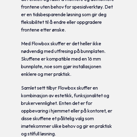
frontene uten behov for spesialverktøy. Det
er en tidsbesparende løsning som gir deg
fleksibilitet til å endre eller oppgradere
frontene etter ønske.
Med Flowbox skuffer er det heller ikke
nødvendig med utfresing på bunnplaten.
Skuffene er kompatible med en 16 mm
bunnplate, noe som gjør installasjonen
enklere og mer praktisk.
Samlet sett tilbyr Flowbox skuffer en
kombinasjon av estetikk, funksjonalitet og
brukervennlighet. Enten det er for
oppbevaring i hjemmet eller på kontoret, er
disse skuffene et pålitelig valg som
imøtekommer ulike behov og gir en praktisk
og stilfull løsning.