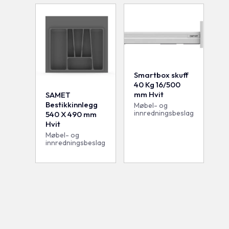
Smartbox skuff
40 Kg 16/500
mm Hvit
SAMET
Bestikkinnlegg
Møbel- og
innredningsbeslag
540 X 490 mm
Hvit
Møbel- og
innredningsbeslag