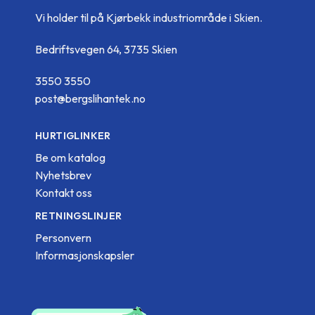
Vi holder til på Kjørbekk industriområde i Skien.
Bedriftsvegen 64, 3735 Skien
3550 3550
post@bergslihantek.no
HURTIGLINKER
Be om katalog
Nyhetsbrev
Kontakt oss
RETNINGSLINJER
Personvern
Informasjonskapsler