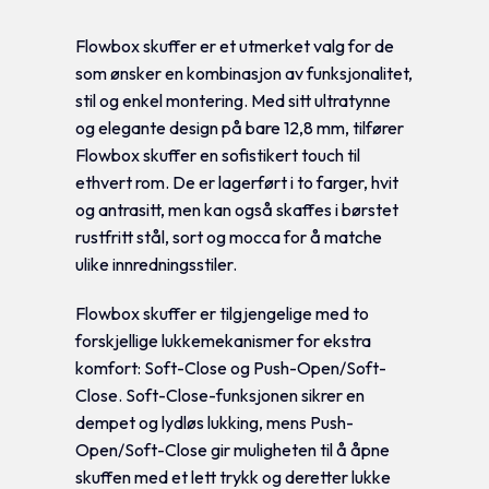
Flowbox skuffer er et utmerket valg for de
som ønsker en kombinasjon av funksjonalitet,
stil og enkel montering. Med sitt ultratynne
og elegante design på bare 12,8 mm, tilfører
Flowbox skuffer en sofistikert touch til
ethvert rom. De er lagerført i to farger, hvit
og antrasitt, men kan også skaffes i børstet
rustfritt stål, sort og mocca for å matche
ulike innredningsstiler.
Flowbox skuffer er tilgjengelige med to
forskjellige lukkemekanismer for ekstra
komfort: Soft-Close og Push-Open/Soft-
Close. Soft-Close-funksjonen sikrer en
dempet og lydløs lukking, mens Push-
Open/Soft-Close gir muligheten til å åpne
skuffen med et lett trykk og deretter lukke