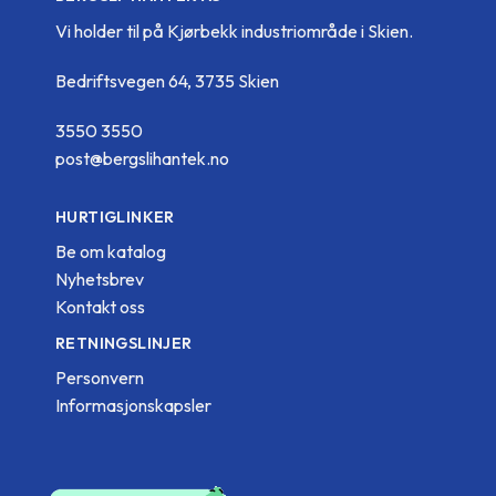
Vi holder til på Kjørbekk industriområde i Skien.
Bedriftsvegen 64, 3735 Skien
3550 3550
post@bergslihantek.no
HURTIGLINKER
Be om katalog
Nyhetsbrev
Kontakt oss
RETNINGSLINJER
Personvern
Informasjonskapsler