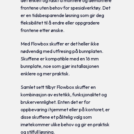
det enkelt og raskt å montere og demontere
frontene uten behov for spesialverktøy. Det
er en tidsbesparende løsning som gir deg
fleksibilitet til å endre eller oppgradere
frontene etter ønske.
Med Flowbox skuffer er det heller ikke
nødvendig med utfresing på bunnplaten.
Skuffene er kompatible med en 16 mm
bunnplate, noe som gjør installasjonen
enklere og mer praktisk.
Samlet sett tilbyr Flowbox skuffer en
kombinasjon av estetikk, funksjonalitet og
brukervennlighet. Enten det er for
oppbevaring i hjemmet eller på kontoret, er
disse skuffene et pålitelig valg som
imøtekommer ulike behov og gir en praktisk
og stilfull løsning.