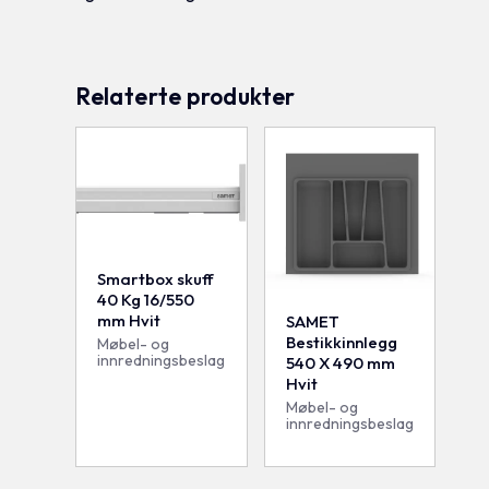
Relaterte produkter
Smartbox skuff
40 Kg 16/550
mm Hvit
SAMET
Bestikkinnlegg
Møbel- og
innredningsbeslag
540 X 490 mm
Hvit
Møbel- og
innredningsbeslag