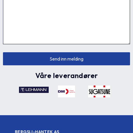
Våre leverandører
BERGSLI-HANTEK AS