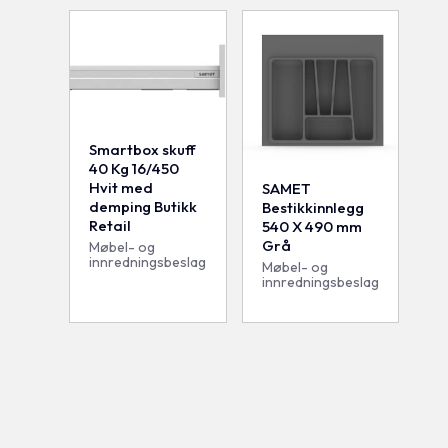
Smartbox skuff
40 Kg 16/450
Hvit med
SAMET
demping Butikk
Bestikkinnlegg
Retail
540 X 490 mm
Grå
Møbel- og
innredningsbeslag
Møbel- og
innredningsbeslag