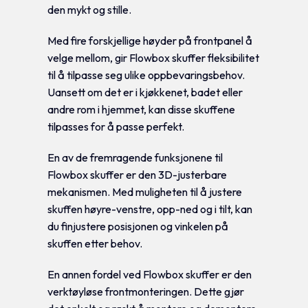
den mykt og stille.
Med fire forskjellige høyder på frontpanel å
velge mellom, gir Flowbox skuffer fleksibilitet
til å tilpasse seg ulike oppbevaringsbehov.
Uansett om det er i kjøkkenet, badet eller
andre rom i hjemmet, kan disse skuffene
tilpasses for å passe perfekt.
En av de fremragende funksjonene til
Flowbox skuffer er den 3D-justerbare
mekanismen. Med muligheten til å justere
skuffen høyre-venstre, opp-ned og i tilt, kan
du finjustere posisjonen og vinkelen på
skuffen etter behov.
En annen fordel ved Flowbox skuffer er den
verktøyløse frontmonteringen. Dette gjør