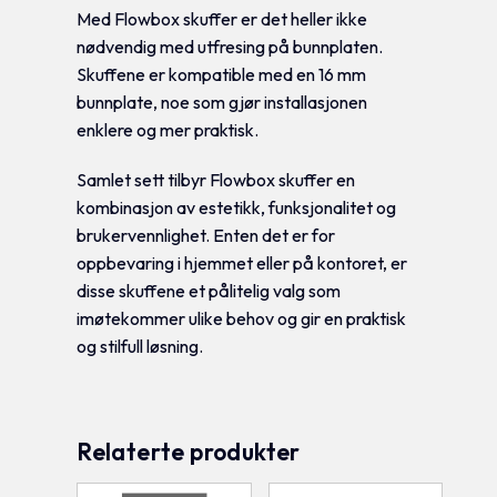
Med Flowbox skuffer er det heller ikke
nødvendig med utfresing på bunnplaten.
Skuffene er kompatible med en 16 mm
bunnplate, noe som gjør installasjonen
enklere og mer praktisk.
Samlet sett tilbyr Flowbox skuffer en
kombinasjon av estetikk, funksjonalitet og
brukervennlighet. Enten det er for
oppbevaring i hjemmet eller på kontoret, er
disse skuffene et pålitelig valg som
imøtekommer ulike behov og gir en praktisk
og stilfull løsning.
Relaterte produkter