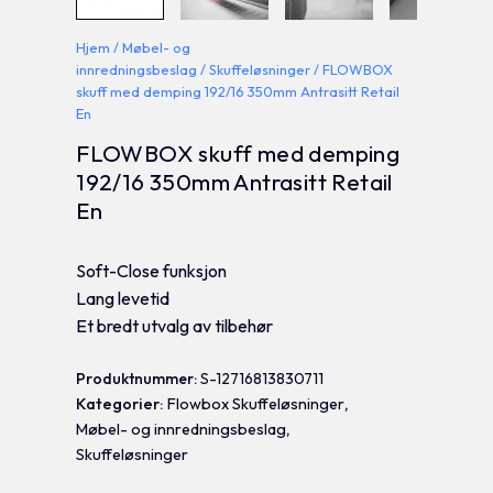
Hjem
/
Møbel- og
innredningsbeslag
/
Skuffeløsninger
/ FLOWBOX
skuff med demping 192/16 350mm Antrasitt Retail
En
FLOWBOX skuff med demping
192/16 350mm Antrasitt Retail
En
Soft-Close funksjon
Lang levetid
Et bredt utvalg av tilbehør
Produktnummer:
S-12716813830711
Kategorier:
Flowbox Skuffeløsninger
,
Møbel- og innredningsbeslag
,
Skuffeløsninger