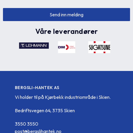
Våre leverandører
BERGSLI-HANTEK AS
Vi holder til på Kjørbekk industriområde i Skien.
Bedriftsvegen 64, 3735 Skien
3550 3550
post@bergslihantek.no