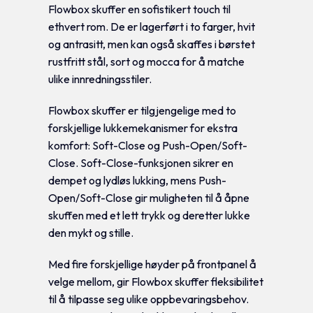
Flowbox skuffer en sofistikert touch til
ethvert rom. De er lagerført i to farger, hvit
og antrasitt, men kan også skaffes i børstet
rustfritt stål, sort og mocca for å matche
ulike innredningsstiler.
Flowbox skuffer er tilgjengelige med to
forskjellige lukkemekanismer for ekstra
komfort: Soft-Close og Push-Open/Soft-
Close. Soft-Close-funksjonen sikrer en
dempet og lydløs lukking, mens Push-
Open/Soft-Close gir muligheten til å åpne
skuffen med et lett trykk og deretter lukke
den mykt og stille.
Med fire forskjellige høyder på frontpanel å
velge mellom, gir Flowbox skuffer fleksibilitet
til å tilpasse seg ulike oppbevaringsbehov.