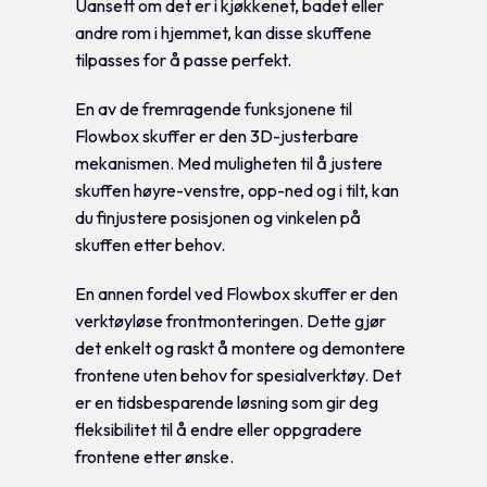
Uansett om det er i kjøkkenet, badet eller
andre rom i hjemmet, kan disse skuffene
tilpasses for å passe perfekt.
En av de fremragende funksjonene til
Flowbox skuffer er den 3D-justerbare
mekanismen. Med muligheten til å justere
skuffen høyre-venstre, opp-ned og i tilt, kan
du finjustere posisjonen og vinkelen på
skuffen etter behov.
En annen fordel ved Flowbox skuffer er den
verktøyløse frontmonteringen. Dette gjør
det enkelt og raskt å montere og demontere
frontene uten behov for spesialverktøy. Det
er en tidsbesparende løsning som gir deg
fleksibilitet til å endre eller oppgradere
frontene etter ønske.