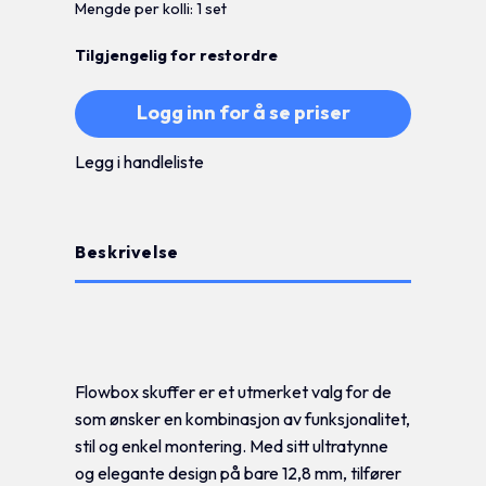
Mengde per kolli: 1 set
Tilgjengelig for restordre
Logg inn for å se priser
Legg i handleliste
Beskrivelse
Tilleggsinformasjon
Flowbox skuffer er et utmerket valg for de
som ønsker en kombinasjon av funksjonalitet,
stil og enkel montering. Med sitt ultratynne
og elegante design på bare 12,8 mm, tilfører