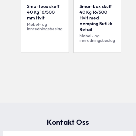
Smartbox skuff
Smartbox skuff
40 Kg 16/500
40 Kg 16/500
mm Hvit
Hvit med
demping Butikk
Møbel- og
innredningsbeslag
Retail
Møbel- og
innredningsbeslag
Kontakt Oss