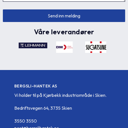
Våre leverandører
BERGSLI-HANTEK AS
Vi holder til på Kjørbekk industriområde i Skien.
Bedriftsvegen 64, 3735 Skien
3550 3550
post@bergslihantek.no