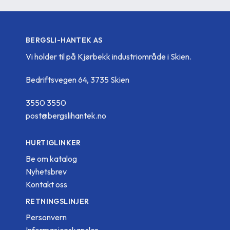
BERGSLI-HANTEK AS
Vi holder til på Kjørbekk industriområde i Skien.
Bedriftsvegen 64, 3735 Skien
3550 3550
post@bergslihantek.no
HURTIGLINKER
Be om katalog
Nyhetsbrev
Kontakt oss
RETNINGSLINJER
Personvern