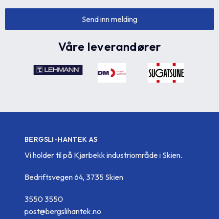
Våre leverandører
BERGSLI-HANTEK AS
Vi holder til på Kjørbekk industriområde i Skien.
Bedriftsvegen 64, 3735 Skien
3550 3550
post@bergslihantek.no