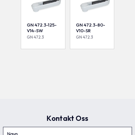
GN 472.3-125-
GN 472.3-80-
V14-SW
V10-SR
GN 472.3
GN 472.3
Kontakt Oss