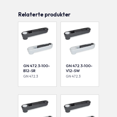
Relaterte produkter
GN 472.3-100-
GN 472.3-100-
B12-SR
V12-SW
GN 472.3
GN 472.3