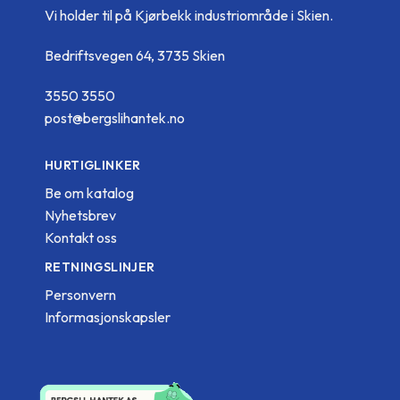
Vi holder til på Kjørbekk industriområde i Skien.
Bedriftsvegen 64, 3735 Skien
3550 3550
post@bergslihantek.no
HURTIGLINKER
Be om katalog
Nyhetsbrev
Kontakt oss
RETNINGSLINJER
Personvern
Informasjonskapsler