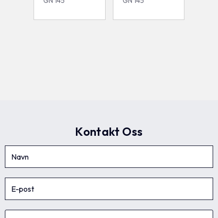
GN 145
GN 145
Kontakt Oss