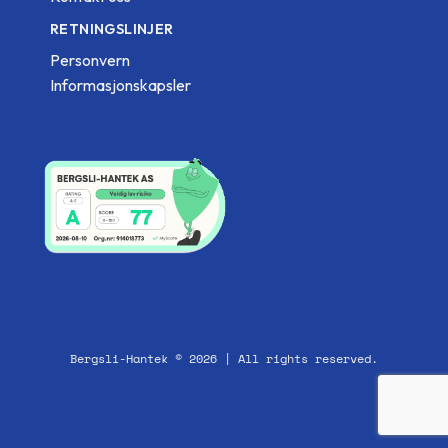
RETNINGSLINJER
Personvern
Informasjonskapsler
Bergsli-Hantek © 2026 | All rights reserved.