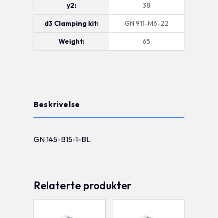
y2:
38
d3 Clamping kit:
GN 911-M6-22
Weight:
65
Beskrivelse
GN 145-B15-1-BL
Relaterte produkter