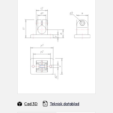
Cad 3D
Teknisk datablad