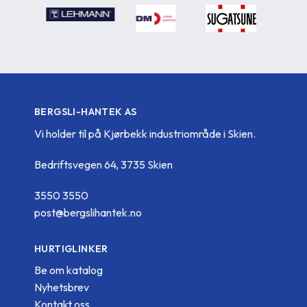
BERGSLI-HANTEK AS
Vi holder til på Kjørbekk industriområde i Skien.
Bedriftsvegen 64, 3735 Skien
3550 3550
post@bergslihantek.no
HURTIGLINKER
Be om katalog
Nyhetsbrev
Kontakt oss