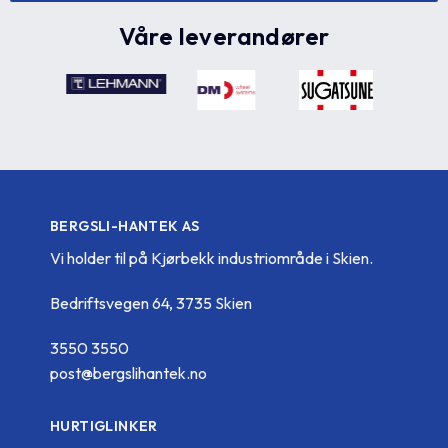
Våre leverandører
BERGSLI-HANTEK AS
Vi holder til på Kjørbekk industriområde i Skien.
Bedriftsvegen 64, 3735 Skien
3550 3550
post@bergslihantek.no
HURTIGLINKER