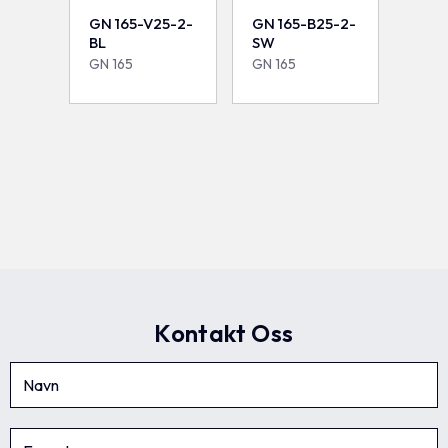
GN 165-V25-2-
GN 165-B25-2-
BL
SW
GN 165
GN 165
Kontakt Oss