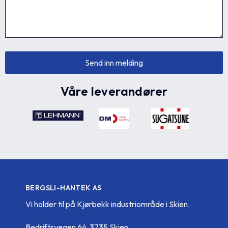
Våre leverandører
BERGSLI-HANTEK AS
Vi holder til på Kjørbekk industriområde i Skien.
Bedriftsvegen 64, 3735 Skien