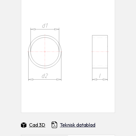
Cad 3D
Teknisk datablad