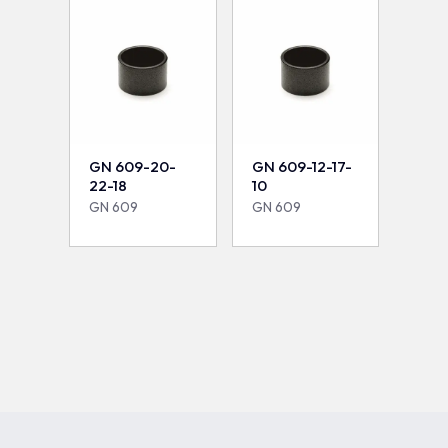
GN 609-20-
GN 609-12-17-
22-18
10
GN 609
GN 609