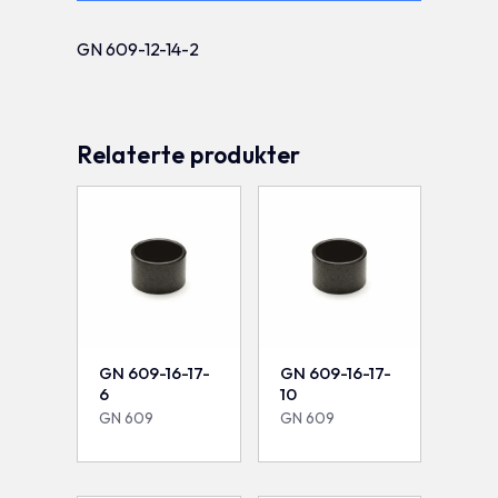
GN 609-12-14-2
Relaterte produkter
GN 609-16-17-
GN 609-16-17-
6
10
GN 609
GN 609