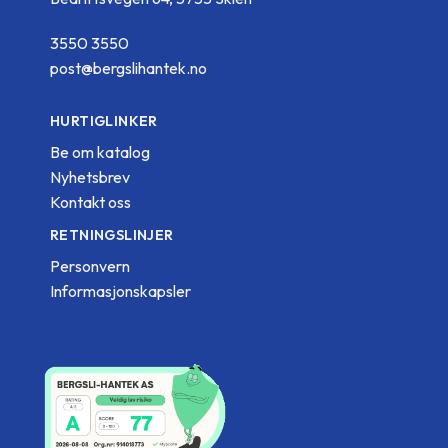
3550 3550
post@bergslihantek.no
HURTIGLINKER
Be om katalog
Nyhetsbrev
Kontakt oss
RETNINGSLINJER
Personvern
Informasjonskapsler