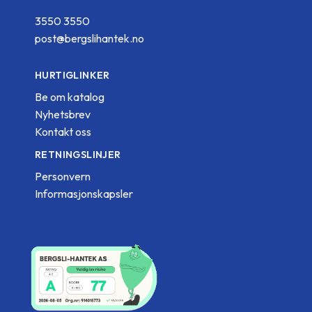
3550 3550
post@bergslihantek.no
HURTIGLINKER
Be om katalog
Nyhetsbrev
Kontakt oss
RETNINGSLINJER
Personvern
Informasjonskapsler