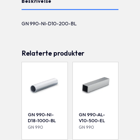
Beskrivelse
GN 990-NI-D10-200-BL
Relaterte produkter
GN 990-NI-
GN 990-AL-
D18-1000-BL
V10-500-EL
GN 990
GN 990