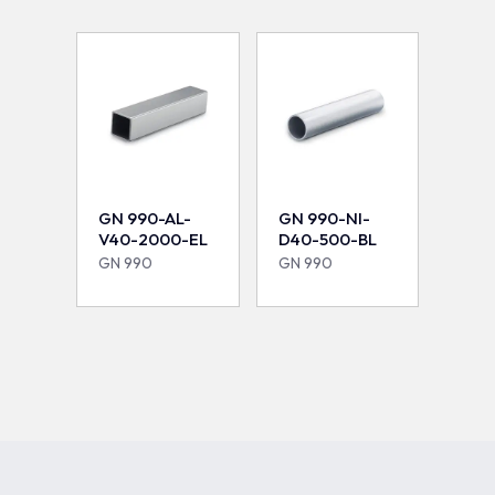
GN 990-AL-
GN 990-NI-
V40-2000-EL
D40-500-BL
GN 990
GN 990