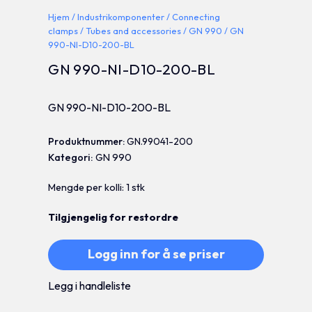
Hjem
/
Industrikomponenter
/
Connecting
clamps
/
Tubes and accessories
/
GN 990
/ GN
990-NI-D10-200-BL
GN 990-NI-D10-200-BL
GN 990-NI-D10-200-BL
Produktnummer:
GN.99041-200
Kategori:
GN 990
Mengde per kolli: 1 stk
Tilgjengelig for restordre
Logg inn for å se priser
Legg i handleliste