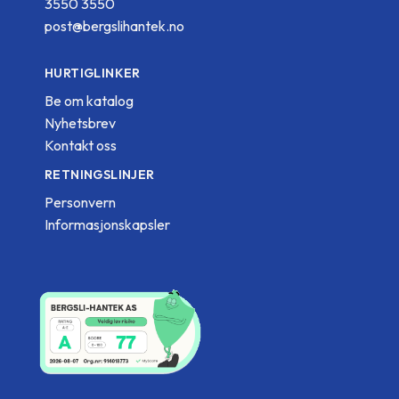
3550 3550
post@bergslihantek.no
HURTIGLINKER
Be om katalog
Nyhetsbrev
Kontakt oss
RETNINGSLINJER
Personvern
Informasjonskapsler