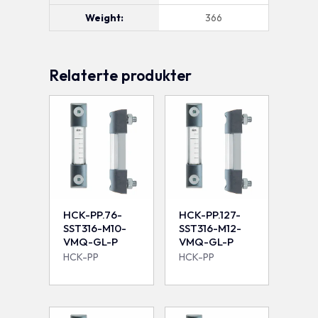
Weight:
366
Relaterte produkter
HCK-PP.76-
HCK-PP.127-
SST316-M10-
SST316-M12-
VMQ-GL-P
VMQ-GL-P
HCK-PP
HCK-PP