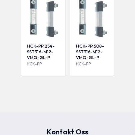
HCK-PP.254-
HCK-PP.508-
SST316-M12-
SST316-M12-
VMQ-GL-P
VMQ-GL-P
HCK-PP
HCK-PP
Kontakt Oss