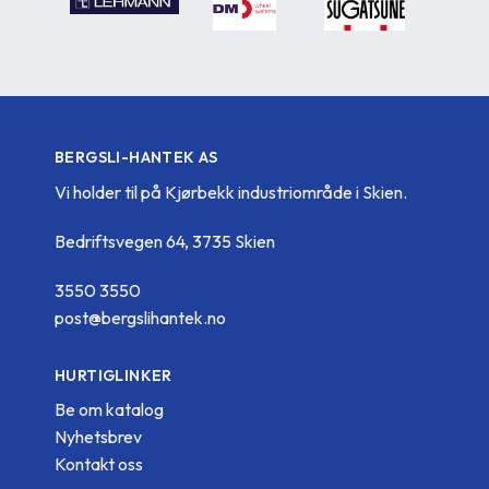
BERGSLI-HANTEK AS
Vi holder til på Kjørbekk industriområde i Skien.
Bedriftsvegen 64, 3735 Skien
3550 3550
post@bergslihantek.no
HURTIGLINKER
Be om katalog
Nyhetsbrev
Kontakt oss