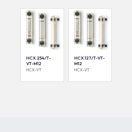
HCX.254/T-
HCX.127/T-VT-
VT-M12
M12
HCX-VT
HCX-VT