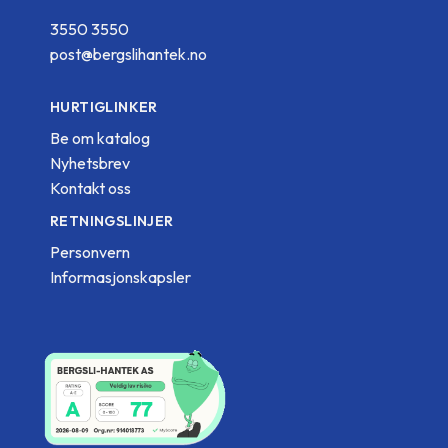
3550 3550
post@bergslihantek.no
HURTIGLINKER
Be om katalog
Nyhetsbrev
Kontakt oss
RETNINGSLINJER
Personvern
Informasjonskapsler