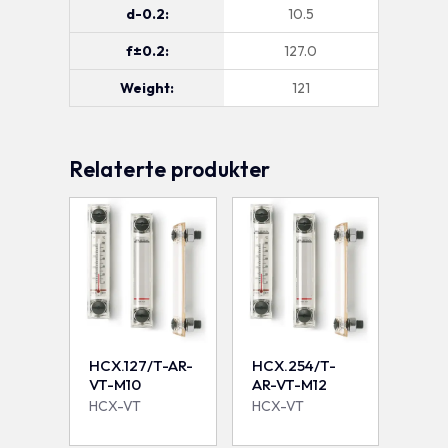
d-0.2:
10.5
f±0.2:
127.0
Weight:
121
Relaterte produkter
HCX.127/T-AR-
HCX.254/T-
VT-M10
AR-VT-M12
HCX-VT
HCX-VT