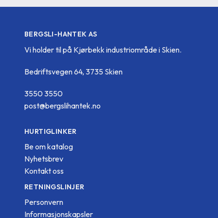
BERGSLI-HANTEK AS
Vi holder til på Kjørbekk industriområde i Skien.
Bedriftsvegen 64, 3735 Skien
3550 3550
post@bergslihantek.no
HURTIGLINKER
Be om katalog
Nyhetsbrev
Kontakt oss
RETNINGSLINJER
Personvern
Informasjonskapsler