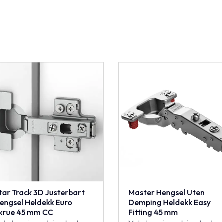
tar Track 3D Justerbart
Master Hengsel Uten
engsel Heldekk Euro
Demping Heldekk Easy
krue 45 mm CC
Fitting 45 mm