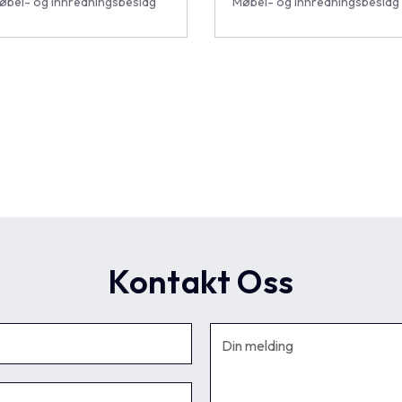
øbel- og innredningsbeslag
Møbel- og innredningsbeslag
Kontakt Oss