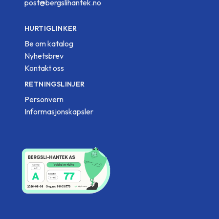
post@bergslihantek.no
HURTIGLINKER
Be om katalog
Nyhetsbrev
Kontakt oss
RETNINGSLINJER
Personvern
Informasjonskapsler