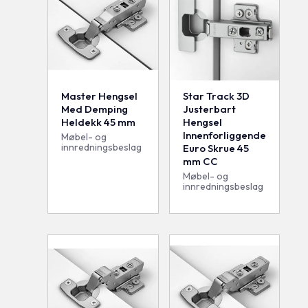
Master Hengsel
Star Track 3D
Med Demping
Justerbart
Heldekk 45 mm
Hengsel
Innenforliggende
Møbel- og
innredningsbeslag
Euro Skrue 45
mm CC
Møbel- og
innredningsbeslag