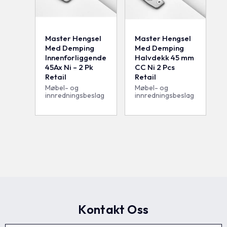
Master Hengsel
Master Hengsel
Med Demping
Med Demping
Innenforliggende
Halvdekk 45 mm
45Ax Ni – 2 Pk
CC Ni 2 Pcs
Retail
Retail
Møbel- og
Møbel- og
innredningsbeslag
innredningsbeslag
Kontakt Oss