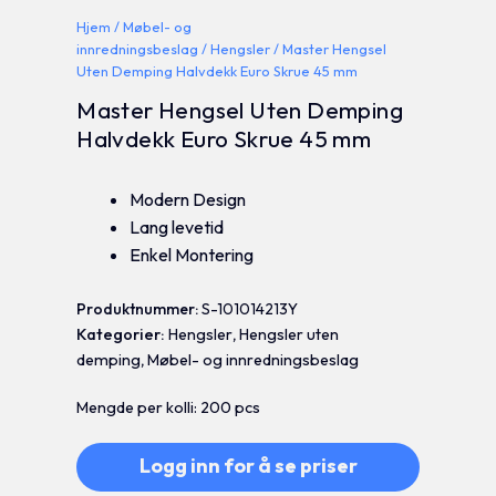
Hjem
/
Møbel- og
innredningsbeslag
/
Hengsler
/ Master Hengsel
Uten Demping Halvdekk Euro Skrue 45 mm
Master Hengsel Uten Demping
Halvdekk Euro Skrue 45 mm
Modern Design
Lang levetid
Enkel Montering
Produktnummer:
S-101014213Y
Kategorier:
Hengsler
,
Hengsler uten
demping
,
Møbel- og innredningsbeslag
Mengde per kolli: 200 pcs
Logg inn for å se priser