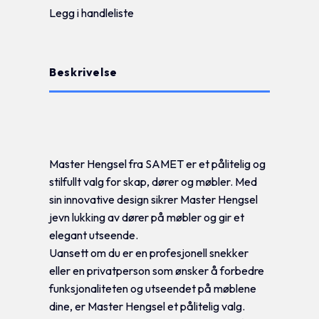
Legg i handleliste
Beskrivelse
Tilleggsinformasjon
Master Hengsel fra SAMET er et pålitelig og
stilfullt valg for skap, dører og møbler. Med
sin innovative design sikrer Master Hengsel
jevn lukking av dører på møbler og gir et
elegant utseende.
Uansett om du er en profesjonell snekker
eller en privatperson som ønsker å forbedre
funksjonaliteten og utseendet på møblene
dine, er Master Hengsel et pålitelig valg.