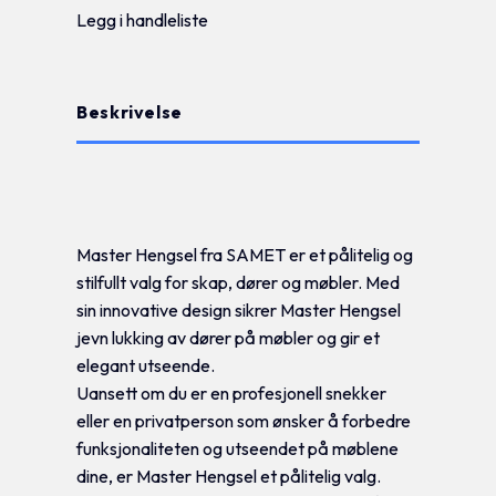
Legg i handleliste
Beskrivelse
Tilleggsinformasjon
Master Hengsel fra SAMET er et pålitelig og
stilfullt valg for skap, dører og møbler. Med
sin innovative design sikrer Master Hengsel
jevn lukking av dører på møbler og gir et
elegant utseende.
Uansett om du er en profesjonell snekker
eller en privatperson som ønsker å forbedre
funksjonaliteten og utseendet på møblene
dine, er Master Hengsel et pålitelig valg.