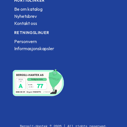
HURTIGLINKER
Be om katalog
Nyhetsbrev
Kontakt oss
RETNINGSLINJER
Personvern
Informasjonskapsler
Bergsli-Hantek © 2026 | All rights reserved.