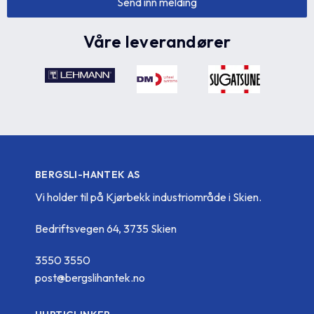
Våre leverandører
BERGSLI-HANTEK AS
Vi holder til på Kjørbekk industriområde i Skien.
Bedriftsvegen 64, 3735 Skien
3550 3550
post@bergslihantek.no