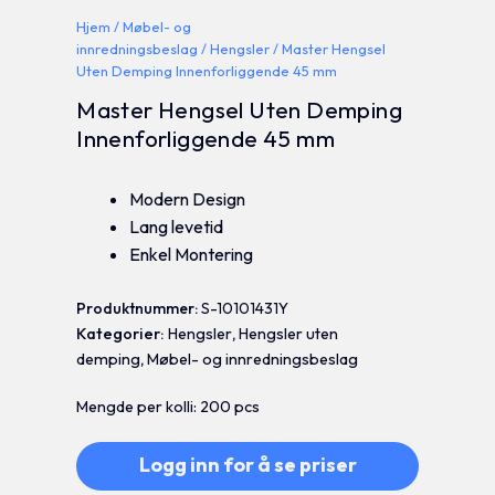
Hjem
/
Møbel- og
innredningsbeslag
/
Hengsler
/ Master Hengsel
Uten Demping Innenforliggende 45 mm
Master Hengsel Uten Demping
Innenforliggende 45 mm
Modern Design
Lang levetid
Enkel Montering
Produktnummer:
S-10101431Y
Kategorier:
Hengsler
,
Hengsler uten
demping
,
Møbel- og innredningsbeslag
Mengde per kolli: 200 pcs
Logg inn for å se priser