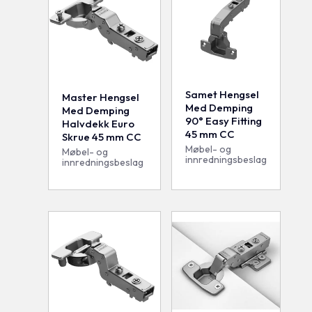
Samet Hengsel
Master Hengsel
Med Demping
Med Demping
90° Easy Fitting
Halvdekk Euro
45 mm CC
Skrue 45 mm CC
Møbel- og
Møbel- og
innredningsbeslag
innredningsbeslag