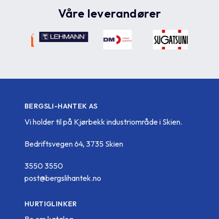
Våre leverandører
BERGSLI-HANTEK AS
Vi holder til på Kjørbekk industriområde i Skien.
Bedriftsvegen 64, 3735 Skien
3550 3550
post@bergslihantek.no
HURTIGLINKER
Be om katalog