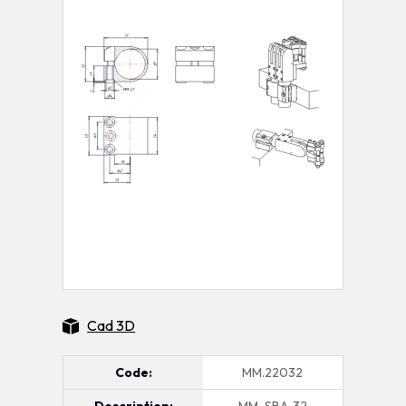
Cad 3D
Code:
MM.22032