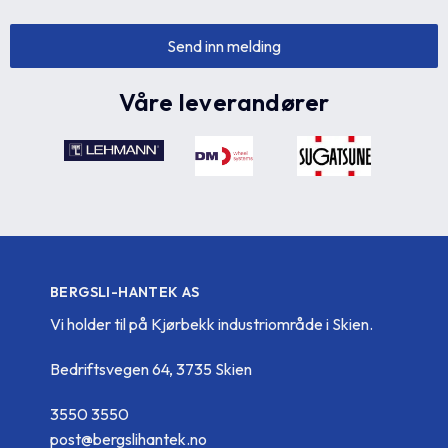
Våre leverandører
BERGSLI-HANTEK AS
Vi holder til på Kjørbekk industriområde i Skien.
Bedriftsvegen 64, 3735 Skien
3550 3550
post@bergslihantek.no