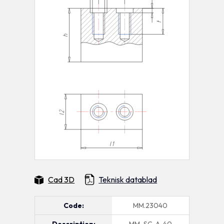
Cad 3D
Teknisk datablad
Code:
MM.23040