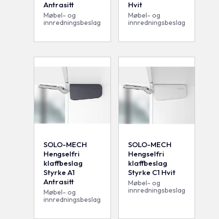
Antrasitt
Hvit
Møbel- og
Møbel- og
innredningsbeslag
innredningsbeslag
SOLO-MECH
SOLO-MECH
Hengselfri
Hengselfri
klaffbeslag
klaffbeslag
Styrke A1
Styrke C1 Hvit
Antrasitt
Møbel- og
innredningsbeslag
Møbel- og
innredningsbeslag