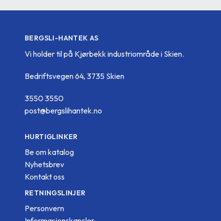
BERGSLI-HANTEK AS
Vi holder til på Kjørbekk industriområde i Skien.
Bedriftsvegen 64, 3735 Skien
3550 3550
post@bergslihantek.no
HURTIGLINKER
Be om katalog
Nyhetsbrev
Kontakt oss
RETNINGSLINJER
Personvern
Informasjonskapsler