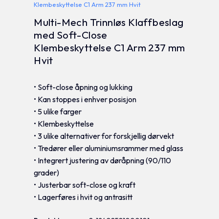
Klembeskyttelse C1 Arm 237 mm Hvit
Multi-Mech Trinnløs Klaffbeslag
med Soft-Close
Klembeskyttelse C1 Arm 237 mm
Hvit
• Soft-close åpning og lukking
• Kan stoppes i enhver posisjon
• 5 ulike farger
• Klembeskyttelse
• 3 ulike alternativer for forskjellig dørvekt
• Tredører eller aluminiumsrammer med glass
• Integrert justering av døråpning (90/110
grader)
• Justerbar soft-close og kraft
• Lagerføres i hvit og antrasitt