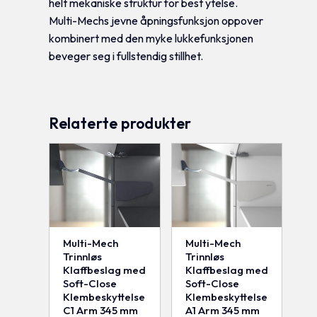
helt mekaniske struktur for best ytelse.
Multi-Mechs jevne åpningsfunksjon oppover
kombinert med den myke lukkefunksjonen
beveger seg i fullstendig stillhet.
Relaterte produkter
Multi-Mech
Multi-Mech
Trinnløs
Trinnløs
Klaffbeslag med
Klaffbeslag med
Soft-Close
Soft-Close
Klembeskyttelse
Klembeskyttelse
C1 Arm 345 mm
A1 Arm 345 mm