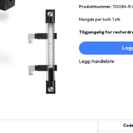
Produktnummer:
110084-R
Mengde per kolli: 1 stk
Tilgjengelig for restordr
Logg
Legg i handleliste
Cod