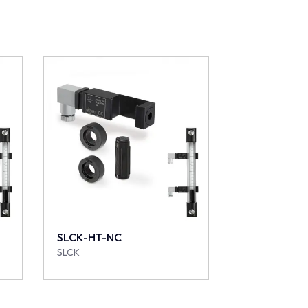
SLCK-HT-NC
SLCK