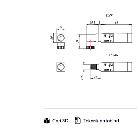
Cad 3D
Teknisk datablad