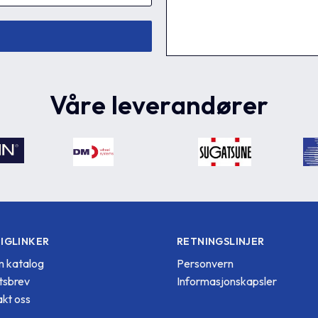
Våre leverandører
IGLINKER
RETNINGSLINJER
 katalog
Personvern
tsbrev
Informasjonskapsler
kt oss