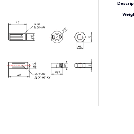
Descrip
Weigh