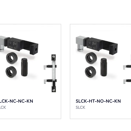
LCK-NC-NC-KN
SLCK-HT-NO-NC-KN
LCK
SLCK