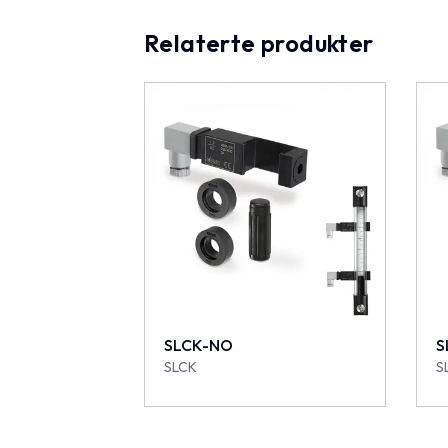
Relaterte produkter
SLCK-NO
S
SLCK
S