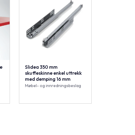
ne
Slidea 350 mm
skuffeskinne enkel uttrekk
med demping 16 mm
Møbel- og innredningsbeslag