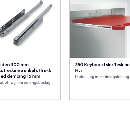
lidea 300 mm
350 Keyboard skuffeskin
kuffeskinne enkel uttrekk
Hvit
ed demping 16 mm
Møbel- og innredningsbeslag
øbel- og innredningsbeslag