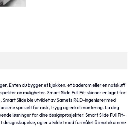
nger. Enten du bygger et kjøkken, et baderom eller en notskuff
 spekter av muligheter. Smart Slide Full Fit-skinner er laget for
 Smart Slide ble utviklet av Samets R&D-ingeniører med
anisme spesielt for rask, trygg og enkel montering. La deg
nde løsninger for dine designprosjekter. Smart Slide Full Fit-
ert designskapelse, og er utviklet med formålet å imøtekomme