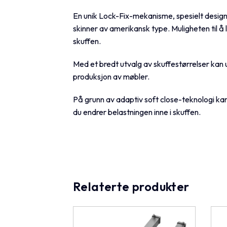
En unik Lock-Fix-mekanisme, spesielt designe
skinner av amerikansk type. Muligheten til å
skuffen.
Med et bredt utvalg av skuffestørrelser kan u
produksjon av møbler.
På grunn av adaptiv soft close-teknologi ka
du endrer belastningen inne i skuffen.
Relaterte produkter