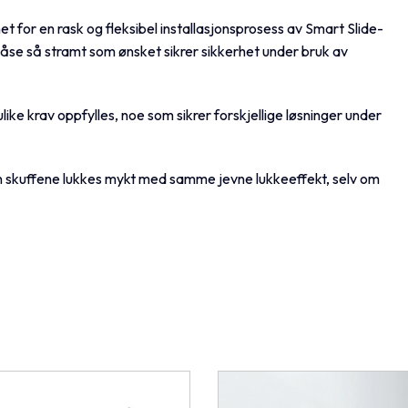
t for en rask og fleksibel installasjonsprosess av Smart Slide-
 låse så stramt som ønsket sikrer sikkerhet under bruk av
like krav oppfylles, noe som sikrer forskjellige løsninger under
n skuffene lukkes mykt med samme jevne lukkeeffekt, selv om