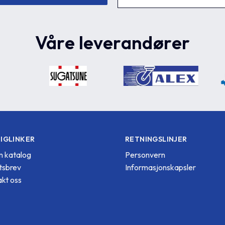
Våre leverandører
IGLINKER
RETNINGSLINJER
 katalog
Personvern
tsbrev
Informasjonskapsler
kt oss