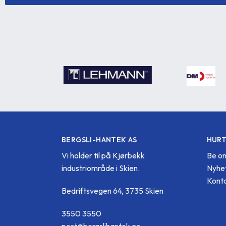
BERGSLI-HANTEK AS
HURT
Vi holder til på Kjørbekk
Be om
industriområde i Skien.
Nyhe
Konta
Bedriftsvegen 64, 3735 Skien
3550 3550