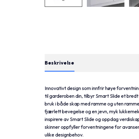
Beskrivelse
Tilleggsinformasjon
Innovativt design som innfrir høye forventni
til garderoben din, tilbyr Smart Slide et bredt
bruk i både skap med ramme og uten ramme.
fjærlett bevegelse og en jevn, myk lukkemek
inspirere av Smart Slide og oppdag verdiskape
skinner oppfyller forventningene for avans
ulike designbehov.