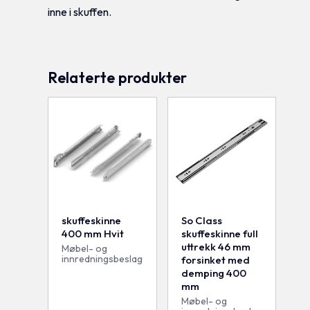
inne i skuffen.
Relaterte produkter
skuffeskinne
So Class
400 mm Hvit
skuffeskinne full
uttrekk 46 mm
Møbel- og
innredningsbeslag
forsinket med
demping 400
mm
Møbel- og