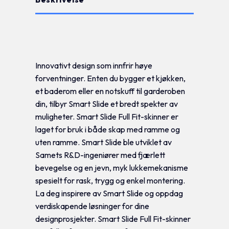
Tilleggsinformasjon
Innovativt design som innfrir høye
forventninger. Enten du bygger et kjøkken,
et baderom eller en notskuff til garderoben
din, tilbyr Smart Slide et bredt spekter av
muligheter. Smart Slide Full Fit-skinner er
laget for bruk i både skap med ramme og
uten ramme. Smart Slide ble utviklet av
Samets R&D-ingeniører med fjærlett
bevegelse og en jevn, myk lukkemekanisme
spesielt for rask, trygg og enkel montering.
La deg inspirere av Smart Slide og oppdag
verdiskapende løsninger for dine
designprosjekter. Smart Slide Full Fit-skinner