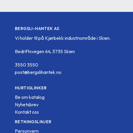
BERGSLI-HANTEK AS
Vi holder til på Kjørbekk industriområde i Skien.
Bedriftsvegen 64, 3735 Skien
3550 3550
post@bergslihantek.no
HURTIGLINKER
Be om katalog
Nyhetsbrev
Kontakt oss
RETNINGSLINJER
Personvern