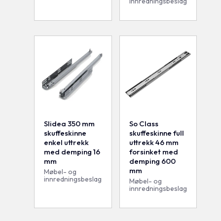
innredningsbeslag
Slidea 350 mm
So Class
skuffeskinne
skuffeskinne full
enkel uttrekk
uttrekk 46 mm
med demping 16
forsinket med
mm
demping 600
mm
Møbel- og
innredningsbeslag
Møbel- og
innredningsbeslag