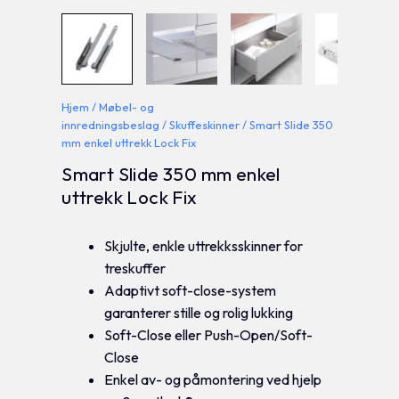
Hjem
/
Møbel- og
innredningsbeslag
/
Skuffeskinner
/ Smart Slide 350
mm enkel uttrekk Lock Fix
Smart Slide 350 mm enkel
uttrekk Lock Fix
Skjulte, enkle uttrekksskinner for
treskuffer
Adaptivt soft-close-system
garanterer stille og rolig lukking
Soft-Close eller Push-Open/Soft-
Close
Enkel av- og påmontering ved hjelp