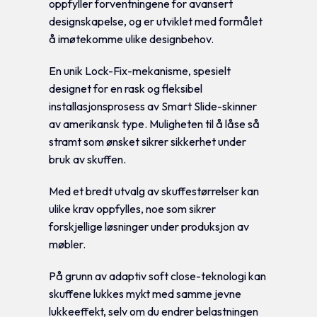
oppfyller forventningene for avansert
designskapelse, og er utviklet med formålet
å imøtekomme ulike designbehov.
En unik Lock-Fix-mekanisme, spesielt
designet for en rask og fleksibel
installasjonsprosess av Smart Slide-skinner
av amerikansk type. Muligheten til å låse så
stramt som ønsket sikrer sikkerhet under
bruk av skuffen.
Med et bredt utvalg av skuffestørrelser kan
ulike krav oppfylles, noe som sikrer
forskjellige løsninger under produksjon av
møbler.
På grunn av adaptiv soft close-teknologi kan
skuffene lukkes mykt med samme jevne
lukkeeffekt, selv om du endrer belastningen