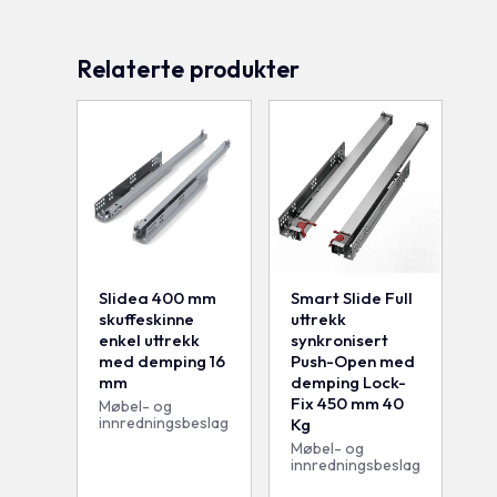
Relaterte produkter
Slidea 400 mm
Smart Slide Full
skuffeskinne
uttrekk
enkel uttrekk
synkronisert
med demping 16
Push-Open med
mm
demping Lock-
Fix 450 mm 40
Møbel- og
innredningsbeslag
Kg
Møbel- og
innredningsbeslag