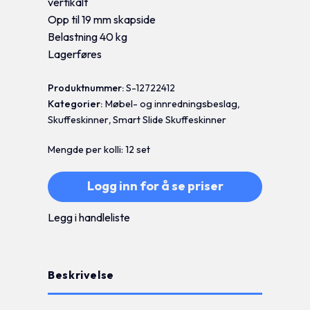
vertikalt
Opp til 19 mm skapside
Belastning 40 kg
Lagerføres
Produktnummer:
S-12722412
Kategorier:
Møbel- og innredningsbeslag
,
Skuffeskinner
,
Smart Slide Skuffeskinner
Mengde per kolli: 12 set
Logg inn for å se priser
Legg i handleliste
Beskrivelse