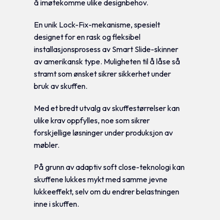
å imøtekomme ulike designbehov.
En unik Lock-Fix-mekanisme, spesielt
designet for en rask og fleksibel
installasjonsprosess av Smart Slide-skinner
av amerikansk type. Muligheten til å låse så
stramt som ønsket sikrer sikkerhet under
bruk av skuffen.
Med et bredt utvalg av skuffestørrelser kan
ulike krav oppfylles, noe som sikrer
forskjellige løsninger under produksjon av
møbler.
På grunn av adaptiv soft close-teknologi kan
skuffene lukkes mykt med samme jevne
lukkeeffekt, selv om du endrer belastningen
inne i skuffen.