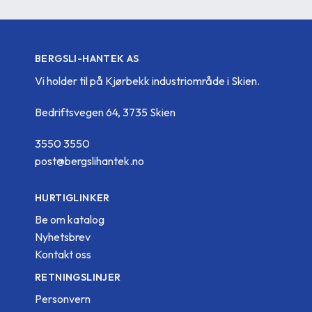
BERGSLI-HANTEK AS
Vi holder til på Kjørbekk industriområde i Skien.
Bedriftsvegen 64, 3735 Skien
3550 3550
post@bergslihantek.no
HURTIGLINKER
Be om katalog
Nyhetsbrev
Kontakt oss
RETNINGSLINJER
Personvern