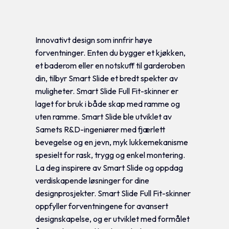
Tilleggsinformasjon
Innovativt design som innfrir høye
forventninger. Enten du bygger et kjøkken,
et baderom eller en notskuff til garderoben
din, tilbyr Smart Slide et bredt spekter av
muligheter. Smart Slide Full Fit-skinner er
laget for bruk i både skap med ramme og
uten ramme. Smart Slide ble utviklet av
Samets R&D-ingeniører med fjærlett
bevegelse og en jevn, myk lukkemekanisme
spesielt for rask, trygg og enkel montering.
La deg inspirere av Smart Slide og oppdag
verdiskapende løsninger for dine
designprosjekter. Smart Slide Full Fit-skinner
oppfyller forventningene for avansert
designskapelse, og er utviklet med formålet