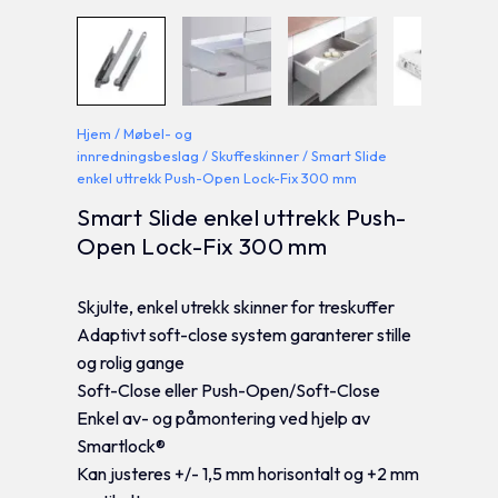
Hjem
/
Møbel- og
innredningsbeslag
/
Skuffeskinner
/ Smart Slide
enkel uttrekk Push-Open Lock-Fix 300 mm
Smart Slide enkel uttrekk Push-
Open Lock-Fix 300 mm
Skjulte, enkel utrekk skinner for treskuffer
Adaptivt soft-close system garanterer stille
og rolig gange
Soft-Close eller Push-Open/Soft-Close
Enkel av- og påmontering ved hjelp av
Smartlock®
Kan justeres +/- 1,5 mm horisontalt og +2 mm