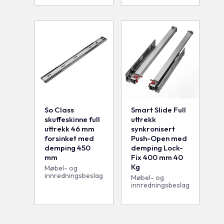
So Class
Smart Slide Full
skuffeskinne full
uttrekk
uttrekk 46 mm
synkronisert
forsinket med
Push-Open med
demping 450
demping Lock-
mm
Fix 400 mm 40
Kg
Møbel- og
innredningsbeslag
Møbel- og
innredningsbeslag