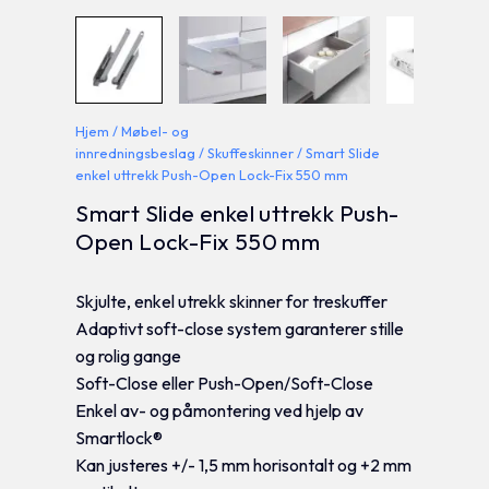
Hjem
/
Møbel- og
innredningsbeslag
/
Skuffeskinner
/ Smart Slide
enkel uttrekk Push-Open Lock-Fix 550 mm
Smart Slide enkel uttrekk Push-
Open Lock-Fix 550 mm
Skjulte, enkel utrekk skinner for treskuffer
Adaptivt soft-close system garanterer stille
og rolig gange
Soft-Close eller Push-Open/Soft-Close
Enkel av- og påmontering ved hjelp av
Smartlock®
Kan justeres +/- 1,5 mm horisontalt og +2 mm