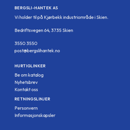
BERGSLI-HANTEK AS
Vi holder til på Kjørbekk industriområde i Skien.
Bedriftsvegen 64, 3735 Skien
3550 3550
post@bergslihantek.no
HURTIGLINKER
Be om katalog
Nyhetsbrev
Kontakt oss
RETNINGSLINJER
Personvern
Informasjonskapsler