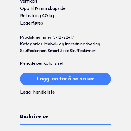
vertikalt
Opp til 19 mm skapside
Belastning 40 kg
Lagerføres
Produktnummer:
S-12722417
Kategorier:
Møbel- og innredningsbeslag
,
Skuffeskinner
,
Smart Slide Skuffeskinner
Mengde per kolli: 12 set
Logg inn for å se priser
Legg i handleliste
Beskrivelse