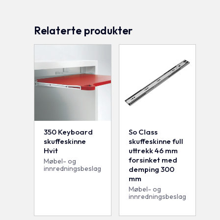
Relaterte produkter
350 Keyboard
So Class
skuffeskinne
skuffeskinne full
Hvit
uttrekk 46 mm
forsinket med
Møbel- og
innredningsbeslag
demping 300
mm
Møbel- og
innredningsbeslag