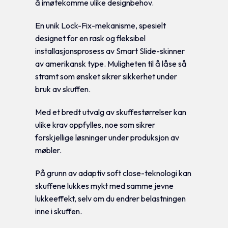
å imøtekomme ulike designbehov.
En unik Lock-Fix-mekanisme, spesielt
designet for en rask og fleksibel
installasjonsprosess av Smart Slide-skinner
av amerikansk type. Muligheten til å låse så
stramt som ønsket sikrer sikkerhet under
bruk av skuffen.
Med et bredt utvalg av skuffestørrelser kan
ulike krav oppfylles, noe som sikrer
forskjellige løsninger under produksjon av
møbler.
På grunn av adaptiv soft close-teknologi kan
skuffene lukkes mykt med samme jevne
lukkeeffekt, selv om du endrer belastningen
inne i skuffen.