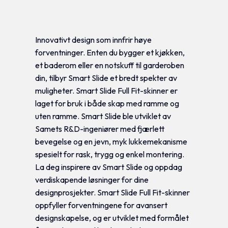
Tilleggsinformasjon
Innovativt design som innfrir høye
forventninger. Enten du bygger et kjøkken,
et baderom eller en notskuff til garderoben
din, tilbyr Smart Slide et bredt spekter av
muligheter. Smart Slide Full Fit-skinner er
laget for bruk i både skap med ramme og
uten ramme. Smart Slide ble utviklet av
Samets R&D-ingeniører med fjærlett
bevegelse og en jevn, myk lukkemekanisme
spesielt for rask, trygg og enkel montering.
La deg inspirere av Smart Slide og oppdag
verdiskapende løsninger for dine
designprosjekter. Smart Slide Full Fit-skinner
oppfyller forventningene for avansert
designskapelse, og er utviklet med formålet